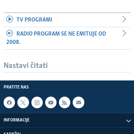
TV PROGRAMI
RADIO PROGRAM SE NE EMITUJE OD
2008.
Nastavi čitati
PRATITE NAS
INFORMACIJE