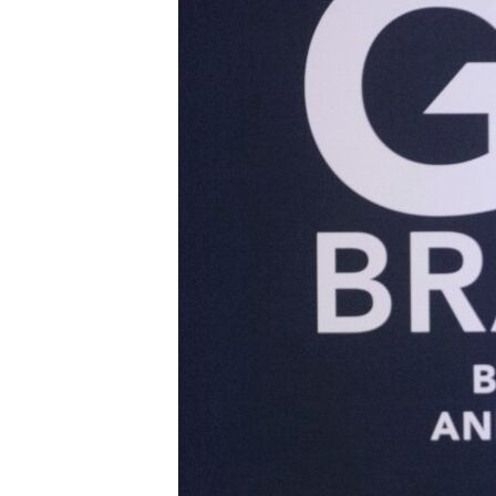
MAGAZIN
O GLASU AMERIKE