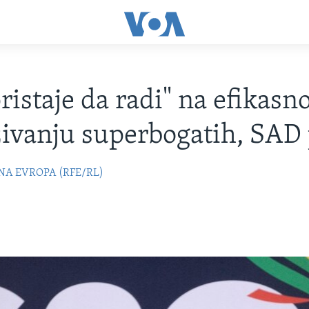
ristaje da radi" na efikas
ivanju superbogatih, SAD 
NA EVROPA (RFE/RL)