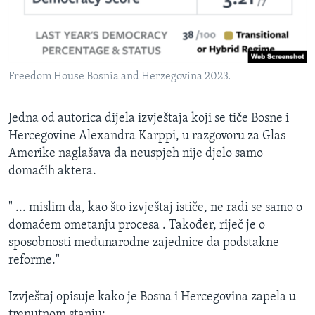
Freedom House Bosnia and Herzegovina 2023.
Jedna od autorica dijela izvještaja koji se tiče Bosne i
Hercegovine Alexandra Karppi, u razgovoru za Glas
Amerike naglašava da neuspjeh nije djelo samo
domaćih aktera.
" ... mislim da, kao što izvještaj ističe, ne radi se samo o
domaćem ometanju procesa . Također, riječ je o
sposobnosti međunarodne zajednice da podstakne
reforme."
Izvještaj opisuje kako je Bosna i Hercegovina zapela u
trenutnom stanju: