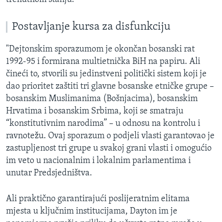
Postavljanje kursa za disfunkciju
"Dejtonskim sporazumom je okončan bosanski rat
1992-95 i formirana multietnička BiH na papiru. Ali
čineći to, stvorili su jedinstveni politički sistem koji je
dao prioritet zaštiti tri glavne bosanske etničke grupe –
bosanskim Muslimanima (Bošnjacima), bosanskim
Hrvatima i bosanskim Srbima, koji se smatraju
“konstitutivnim narodima” – u odnosu na kontrolu i
ravnotežu. Ovaj sporazum o podjeli vlasti garantovao je
zastupljenost tri grupe u svakoj grani vlasti i omogućio
im veto u nacionalnim i lokalnim parlamentima i
unutar Predsjedništva.
Ali praktično garantirajući poslijeratnim elitama
mjesta u ključnim institucijama, Dayton im je