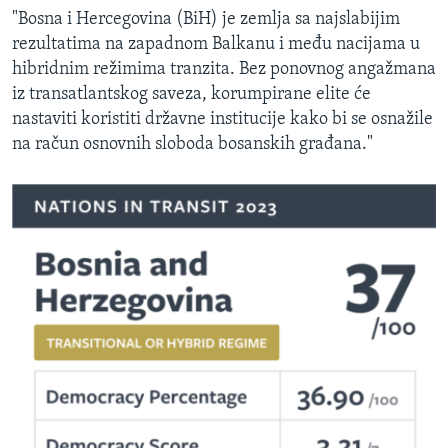
"Bosna i Hercegovina (BiH) je zemlja sa najslabijim
rezultatima na zapadnom Balkanu i među nacijama u
hibridnim režimima tranzita. Bez ponovnog angažmana
iz transatlantskog saveza, korumpirane elite će
nastaviti koristiti državne institucije kako bi se osnažile
na račun osnovnih sloboda bosanskih građana."