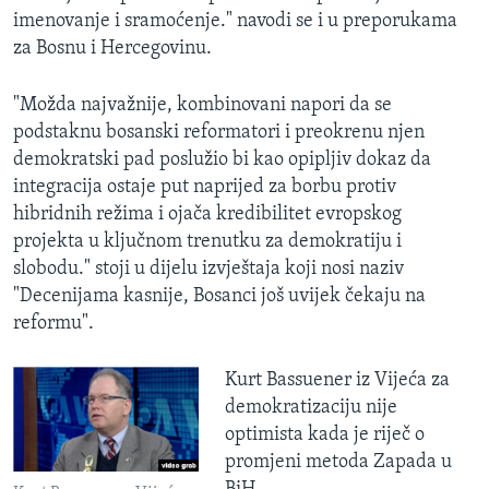
imenovanje i sramoćenje." navodi se i u preporukama
za Bosnu i Hercegovinu.
"Možda najvažnije, kombinovani napori da se
podstaknu bosanski reformatori i preokrenu njen
demokratski pad poslužio bi kao opipljiv dokaz da
integracija ostaje put naprijed za borbu protiv
hibridnih režima i ojača kredibilitet evropskog
projekta u ključnom trenutku za demokratiju i
slobodu." stoji u dijelu izvještaja koji nosi naziv
"Decenijama kasnije, Bosanci još uvijek čekaju na
reformu".
Kurt Bassuener iz Vijeća za
demokratizaciju nije
optimista kada je riječ o
promjeni metoda Zapada u