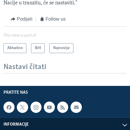
Nacije u tranzitu, će se nastaviti."
Podijeli
Follow us
This item is part of
Aktuelno
BiH
Najnovije
Nastavi čitati
PRATITE NAS
INFORMACIJE