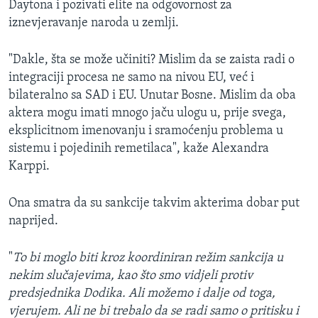
Daytona i pozivati elite na odgovornost za
iznevjeravanje naroda u zemlji.
"Dakle, šta se može učiniti? Mislim da se zaista radi o
integraciji procesa ne samo na nivou EU, već i
bilateralno sa SAD i EU. Unutar Bosne. Mislim da oba
aktera mogu imati mnogo jaču ulogu u, prije svega,
eksplicitnom imenovanju i sramoćenju problema u
sistemu i pojedinih remetilaca", kaže Alexandra
Karppi.
Ona smatra da su sankcije takvim akterima dobar put
naprijed.
"
To bi moglo biti kroz koordiniran režim sankcija u
nekim slučajevima, kao što smo vidjeli protiv
predsjednika Dodika. Ali možemo i dalje od toga,
vjerujem. Ali ne bi trebalo da se radi samo o pritisku i