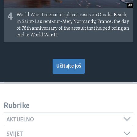
4
World War II reenactor places roses on Omaha Beach,
in Saint-Laurent-sur-Mer, Normandy, France, the day
of 78th anniversary of the assault that helped bring an
end to World War II.
Učitajte još
Rubrike
AKTUELNO
SVIJET