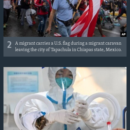
2
A migrant carries a U.S. flag during a migrant caravan
leaving the city of Tapachula in Chiapas state, Mexico.