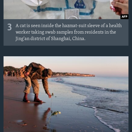
3
A cat is seen inside the hazmat-suit sleeve of a health
worker taking swab samples from residents in the
Jing'an district of Shanghai, China.