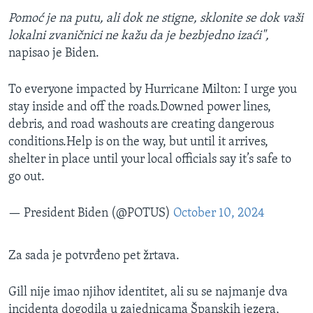
Pomoć je na putu, ali dok ne stigne, sklonite se dok vaši
lokalni zvaničnici ne kažu da je bezbjedno izaći",
napisao je Biden.
To everyone impacted by Hurricane Milton: I urge you
stay inside and off the roads.Downed power lines,
debris, and road washouts are creating dangerous
conditions.Help is on the way, but until it arrives,
shelter in place until your local officials say it’s safe to
go out.
— President Biden (@POTUS)
October 10, 2024
Za sada je potvrđeno pet žrtava.
Gill nije imao njihov identitet, ali su se najmanje dva
incidenta dogodila u zajednicama Španskih jezera,