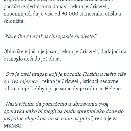
podršku zajednicama danas", rekao je Criswell,
napominjući da je više od 90.000 stanovnika otišlo u
skloništa.
"Naredbe za evakuaciju spasile su živote.
"
Obim štete još nije jasan, rekao je Criswell, dodajući da
bi moglo doći do još oluja.
"
Ovo je treći uragan koji je pogodio Floridu u nešto više
od dva mjeseca"
, rekao je Criswell, ističući nedavne
udare oluje Debby i prije samo dvije sedmice Helene.
„
Nastavićemo da pomažemo u ubrzavanju ovog
oporavka kako bi mogli da budu spremni ako dođe do
još jedne oluje koja im se nađe na putu“
, rekla je za
MSNBC.