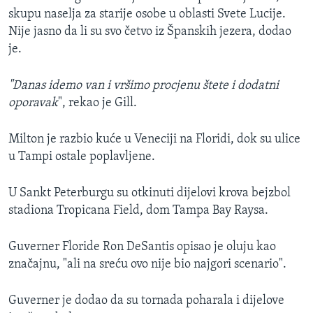
skupu naselja za starije osobe u oblasti Svete Lucije.
Nije jasno da li su svo četvo iz Španskih jezera, dodao
je.
"Danas idemo van i vršimo procjenu štete i dodatni
oporavak
", rekao je Gill.
Milton je razbio kuće u Veneciji na Floridi, dok su ulice
u Tampi ostale poplavljene.
U Sankt Peterburgu su otkinuti dijelovi krova bejzbol
stadiona Tropicana Field, dom Tampa Bay Raysa.
Guverner Floride Ron DeSantis opisao je oluju kao
značajnu, "ali na sreću ovo nije bio najgori scenario".
Guverner je dodao da su tornada poharala i dijelove