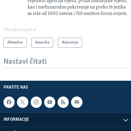
svjetskih agencija vijesti, pruža finansijske vijesti,
kao i međunarodno pokrivanje na preko 16 jezika
za više od 1000 novina i 750 emitera širom svijeta.
This item is part of
Aktuelno
Amerika
Najnovije
Nastavi čitati
PRATITE NAS
INFORMACIJE