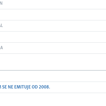
ON
AL
JA
SE NE EMITUJE OD 2008.