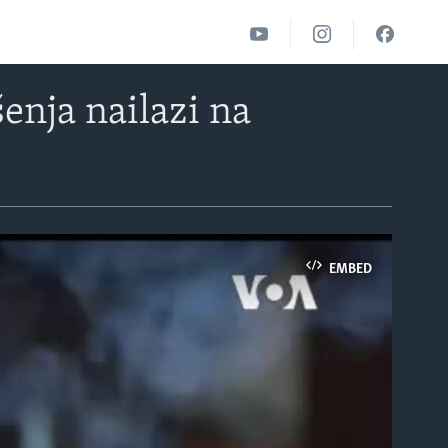
enja nailazi na
EMBED