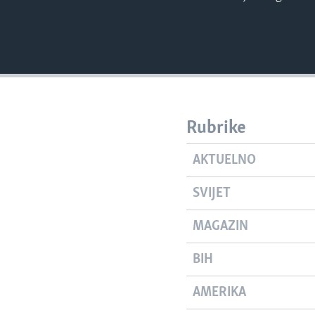
Rubrike
AKTUELNO
SVIJET
MAGAZIN
BIH
AMERIKA