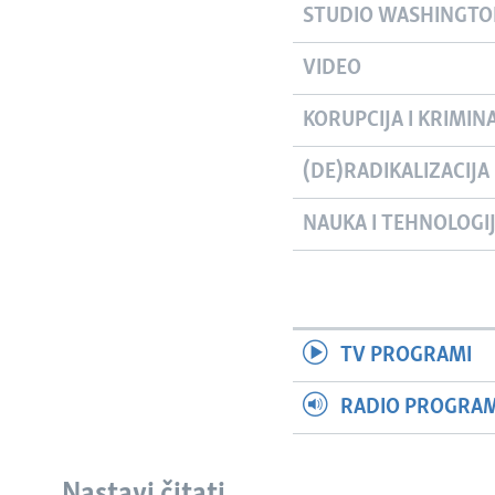
STUDIO WASHINGT
VIDEO
KORUPCIJA I KRIMIN
(DE)RADIKALIZACIJA
NAUKA I TEHNOLOGI
TV PROGRAMI
RADIO PROGRAM 
Nastavi čitati