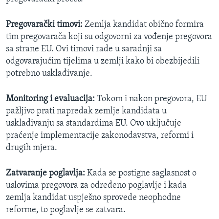
Pregovarački timovi:
Zemlja kandidat obično formira
tim pregovarača koji su odgovorni za vođenje pregovora
sa strane EU. Ovi timovi rade u saradnji sa
odgovarajućim tijelima u zemlji kako bi obezbijedili
potrebno usklađivanje.
Monitoring i evaluacija:
Tokom i nakon pregovora, EU
pažljivo prati napredak zemlje kandidata u
usklađivanju sa standardima EU. Ovo uključuje
praćenje implementacije zakonodavstva, reformi i
drugih mjera.
Zatvaranje poglavlja:
Kada se postigne saglasnost o
uslovima pregovora za određeno poglavlje i kada
zemlja kandidat uspješno sprovede neophodne
reforme, to poglavlje se zatvara.