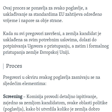
Ovaj proces se ponavlja za svako poglavlje, a
usklađivanje sa standardima EU zahtijeva određeno
vrijeme i napore sa obje strane.
Kada su svi pregovori završeni, a zemlja kandidat je
usklađena sa svim potrebnim uslovima, dolazi do
potpisivanja Ugovora o pristupanju, a zatim i formalnog
pristupanja zemlje Evropskoj Uniji.
Proces
Pregovori u okviru svakog poglavlja zasnivaju se na
sljedećim elementima:
Screening
– Komisija provodi detaljno ispitivanje,
zajedno sa zemljom kandidatom, svake oblasti politike
(poglavlja), kako bi utvrdila koliko je zemlja dobro