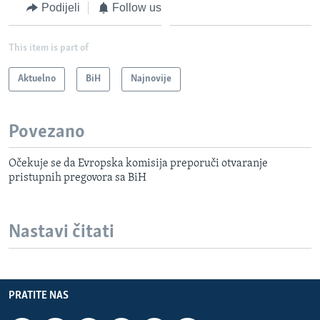
Podijeli
Follow us
This item is part of
Aktuelno
BiH
Najnovije
Povezano
Očekuje se da Evropska komisija preporuči otvaranje
pristupnih pregovora sa BiH
Nastavi čitati
PRATITE NAS