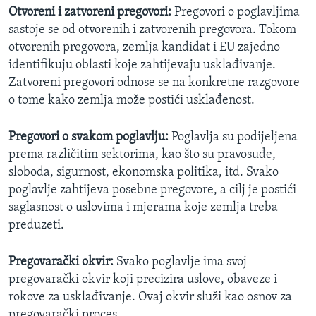
Otvoreni i zatvoreni pregovori:
Pregovori o poglavljima
sastoje se od otvorenih i zatvorenih pregovora. Tokom
otvorenih pregovora, zemlja kandidat i EU zajedno
identifikuju oblasti koje zahtijevaju usklađivanje.
Zatvoreni pregovori odnose se na konkretne razgovore
o tome kako zemlja može postići usklađenost.
Pregovori o svakom poglavlju:
Poglavlja su podijeljena
prema različitim sektorima, kao što su pravosuđe,
sloboda, sigurnost, ekonomska politika, itd. Svako
poglavlje zahtijeva posebne pregovore, a cilj je postići
saglasnost o uslovima i mjerama koje zemlja treba
preduzeti.
Pregovarački okvir:
Svako poglavlje ima svoj
pregovarački okvir koji precizira uslove, obaveze i
rokove za usklađivanje. Ovaj okvir služi kao osnov za
pregovarački proces.