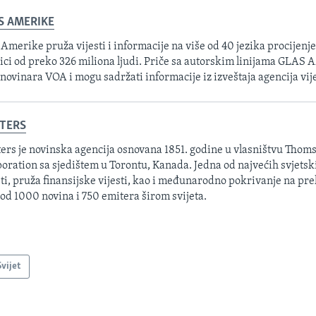
S AMERIKE
 Amerike pruža vijesti i informacije na više od 40 jezika procijenj
ici od preko 326 miliona ljudi. Priče sa autorskim linijama GLAS
 novinara VOA i mogu sadržati informacije iz izveštaja agencija vije
TERS
ers je novinska agencija osnovana 1851. godine u vlasništvu Thom
oration sa sjedištem u Torontu, Kanada. Jedna od najvećih svjetsk
sti, pruža finansijske vijesti, kao i međunarodno pokrivanje na pre
 od 1000 novina i 750 emitera širom svijeta.
Svijet