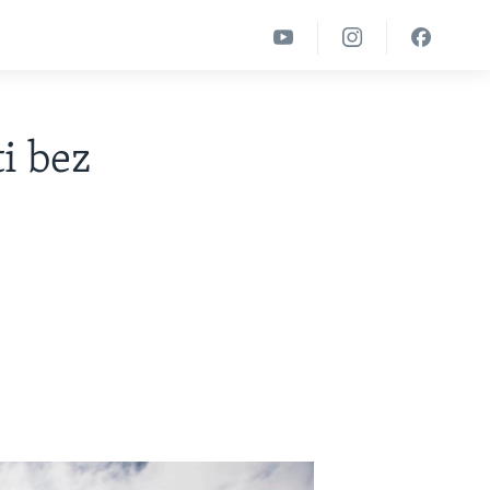
i bez