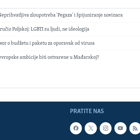
eprihvatljiva zloupotreba 'Pegaza' i špijuniranje novinara
učio Poljskoj: LGBTI su ljudi, ne ideologija
vor o budžetu i paketu za oporavak od virusa
 evropske ambicije biti ostvarene u Mađarskoj?
PRATITE NAS