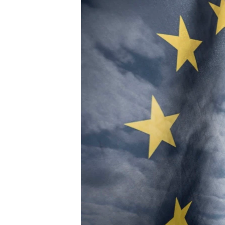
MAGAZIN
O GLASU AMERIKE