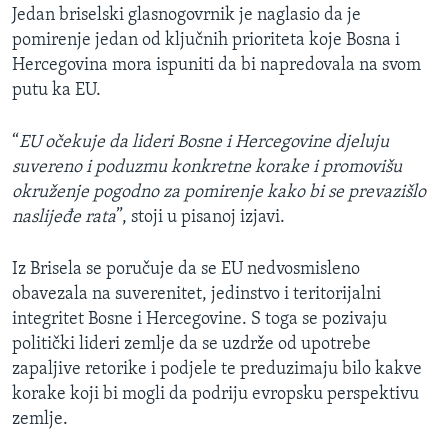
Jedan briselski glasnogovrnik je naglasio da je
pomirenje jedan od ključnih prioriteta koje Bosna i
Hercegovina mora ispuniti da bi napredovala na svom
putu ka EU.
“
EU očekuje da lideri Bosne i Hercegovine djeluju
suvereno i poduzmu konkretne korake i promovišu
okruženje pogodno za pomirenje kako bi se prevazišlo
naslijeđe rata
”, stoji u pisanoj izjavi.
Iz Brisela se poručuje da se EU nedvosmisleno
obavezala na suverenitet, jedinstvo i teritorijalni
integritet Bosne i Hercegovine. S toga se pozivaju
politički lideri zemlje da se uzdrže od upotrebe
zapaljive retorike i podjele te preduzimaju bilo kakve
korake koji bi mogli da podriju evropsku perspektivu
zemlje.