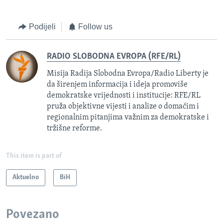
Podijeli
Follow us
RADIO SLOBODNA EVROPA (RFE/RL)
Misija Radija Slobodna Evropa/Radio Liberty je
da širenjem informacija i ideja promoviše
demokratske vrijednosti i institucije: RFE/RL
pruža objektivne vijesti i analize o domaćim i
regionalnim pitanjima važnim za demokratske i
tržišne reforme.
This item is part of
Aktuelno
BiH
Povezano