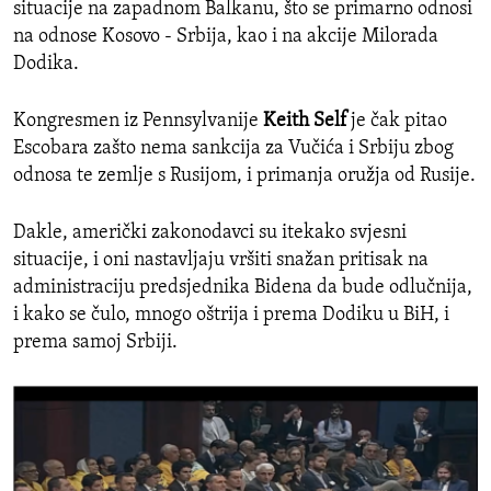
situacije na zapadnom Balkanu, što se primarno odnosi
na odnose Kosovo - Srbija, kao i na akcije Milorada
Dodika.
Kongresmen iz Pennsylvanije
Keith Self
je čak pitao
Escobara zašto nema sankcija za Vučića i Srbiju zbog
odnosa te zemlje s Rusijom, i primanja oružja od Rusije.
Dakle, američki zakonodavci su itekako svjesni
situacije, i oni nastavljaju vršiti snažan pritisak na
administraciju predsjednika Bidena da bude odlučnija,
i kako se čulo, mnogo oštrija i prema Dodiku u BiH, i
prema samoj Srbiji.