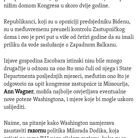
nižim domom Kongresa u skoro dvije godine.
Republikanci, koji su u opoziciji predsjedniku Bidenu,
su u međuvremenu preuzeli kontrolu Zastupničkog
doma i ovo je prvi put u više od četiri godine da su imali
priliku da vode saslušanje o Zapadnom Balkanu.
Izjave gospodina Escobara istinski nisu bile mnogo
drugačije u odnosu na ono što smo čuli od njega i State
Departmenta posljednjih mjeseci, međutim ono što je
odgovorio na upit kongresne zastupnice iz Missourija,
Ann Wagner
, možda najbolje osvjetljava eventualne
nove poteze Washingtona, i mjere koje bi mogle uskoro
uslijediti.
Naime, na pitanje kako Washington namjerava
zaustaviti
razornu
politika Milorada Dodika, koja