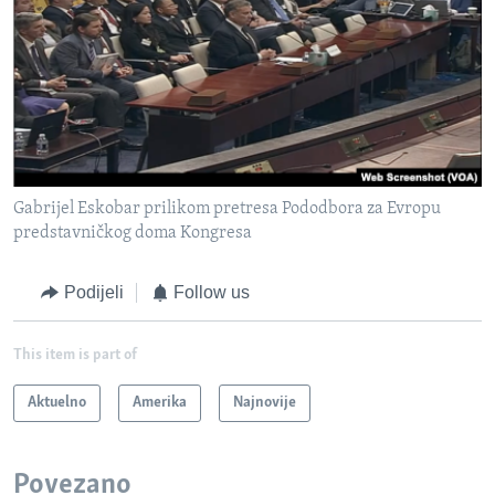
Gabrijel Eskobar prilikom pretresa Pododbora za Evropu
predstavničkog doma Kongresa
Podijeli
Follow us
This item is part of
Aktuelno
Amerika
Najnovije
Povezano