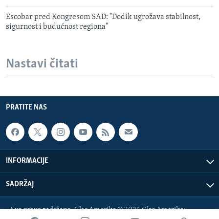
Escobar pred Kongresom SAD: "Dodik ugrožava stabilnost,
sigurnost i budućnost regiona"
Nastavi čitati
PRATITE NAS
INFORMACIJE
SADRŽAJ
Sva prava zadržana. Glas Amerike © 2026 Glas Amerike: