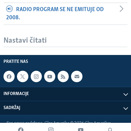
RADIO PROGRAM SE NE EMITUJE OD
2008.
Nastavi čitati
PRATITE NAS
INFORMACIJE
SADRŽAJ
Sva prava zadržana. Glas Amerike © 2026 Glas Amerike:
bosnian-service@voanews.com