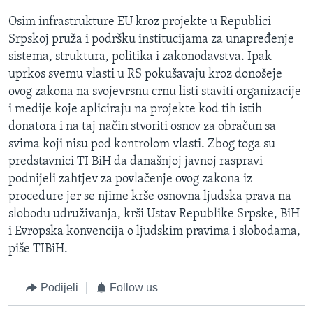
Osim infrastrukture EU kroz projekte u Republici
Srpskoj pruža i podršku institucijama za unapređenje
sistema, struktura, politika i zakonodavstva. Ipak
uprkos svemu vlasti u RS pokušavaju kroz donošeje
ovog zakona na svojevrsnu crnu listi staviti organizacije
i medije koje apliciraju na projekte kod tih istih
donatora i na taj način stvoriti osnov za obračun sa
svima koji nisu pod kontrolom vlasti. Zbog toga su
predstavnici TI BiH da današnjoj javnoj raspravi
podnijeli zahtjev za povlačenje ovog zakona iz
procedure jer se njime krše osnovna ljudska prava na
slobodu udruživanja, krši Ustav Republike Srpske, BiH
i Evropska konvencija o ljudskim pravima i slobodama,
piše TIBiH.
Podijeli
Follow us