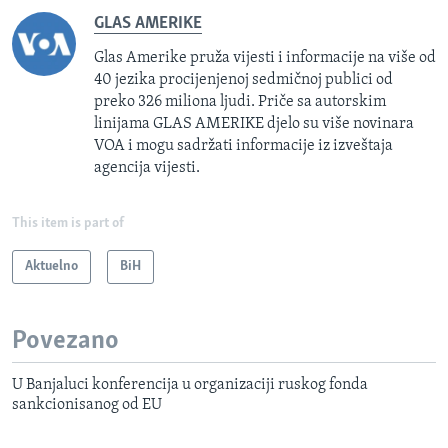
GLAS AMERIKE
Glas Amerike pruža vijesti i informacije na više od
40 jezika procijenjenoj sedmičnoj publici od
preko 326 miliona ljudi. Priče sa autorskim
linijama GLAS AMERIKE djelo su više novinara
VOA i mogu sadržati informacije iz izveštaja
agencija vijesti.
This item is part of
Aktuelno
BiH
Povezano
U Banjaluci konferencija u organizaciji ruskog fonda
sankcionisanog od EU