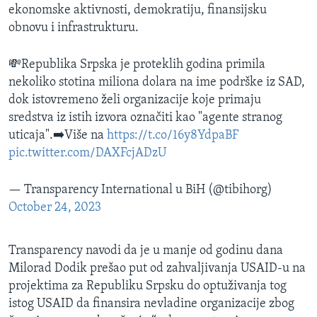
ekonomske aktivnosti, demokratiju, finansijsku
obnovu i infrastrukturu.
💸Republika Srpska je proteklih godina primila
nekoliko stotina miliona dolara na ime podrške iz SAD,
dok istovremeno želi organizacije koje primaju
sredstva iz istih izvora označiti kao "agente stranog
uticaja".➡️Više na
https://t.co/16y8YdpaBF
pic.twitter.com/DAXFcjADzU
— Transparency International u BiH (@tibihorg)
October 24, 2023
Transparency navodi da je u manje od godinu dana
Milorad Dodik prešao put od zahvaljivanja USAID-u na
projektima za Republiku Srpsku do optuživanja tog
istog USAID da finansira nevladine organizacije zbog