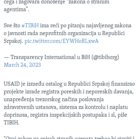
čega i zagovara donošenje “zakona o stranim
agentima”.
Sve što
#TIBiH
ima reći po pitanju najavljenog zakona
o javnosti rada neprofitnih organizacija u Republici
Srpskoj.
pic.twitter.com/EYWHoRLxwA
— Transparency International u BiH (@tibihorg)
March 24, 2023
USAID je između ostalog u Republici Srpskoj finansirao
projekte izrade registra poreskih i neporeskih davanja,
unapređenja trezorskog načina poslovanja
zdravstvenih ustanova, sistema za kontrolu i naplatu
doprinosa, registra inspekcijskih postupaka i sl, piše
TIBIH.