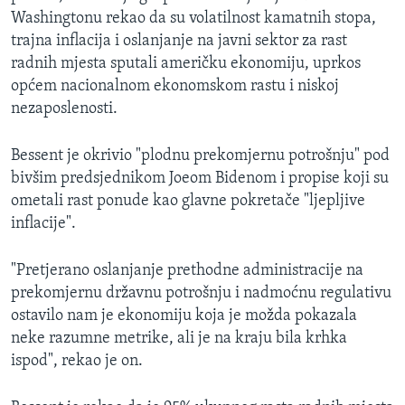
Washingtonu rekao da su volatilnost kamatnih stopa,
trajna inflacija i oslanjanje na javni sektor za rast
radnih mjesta sputali američku ekonomiju, uprkos
općem nacionalnom ekonomskom rastu i niskoj
nezaposlenosti.
Bessent je okrivio "plodnu prekomjernu potrošnju" pod
bivšim predsjednikom Joeom Bidenom i propise koji su
ometali rast ponude kao glavne pokretače "ljepljive
inflacije".
"Pretjerano oslanjanje prethodne administracije na
prekomjernu državnu potrošnju i nadmoćnu regulativu
ostavilo nam je ekonomiju koja je možda pokazala
neke razumne metrike, ali je na kraju bila krhka
ispod", rekao je on.