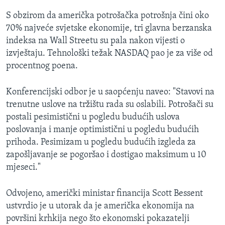
S obzirom da američka potrošačka potrošnja čini oko
70% najveće svjetske ekonomije, tri glavna berzanska
indeksa na Wall Streetu su pala nakon vijesti o
izvještaju. Tehnološki težak NASDAQ pao je za više od
procentnog poena.
Konferencijski odbor je u saopćenju naveo: "Stavovi na
trenutne uslove na tržištu rada su oslabili. Potrošači su
postali pesimistični u pogledu budućih uslova
poslovanja i manje optimistični u pogledu budućih
prihoda. Pesimizam u pogledu budućih izgleda za
zapošljavanje se pogoršao i dostigao maksimum u 10
mjeseci."
Odvojeno, američki ministar financija Scott Bessent
ustvrdio je u utorak da je američka ekonomija na
površini krhkija nego što ekonomski pokazatelji