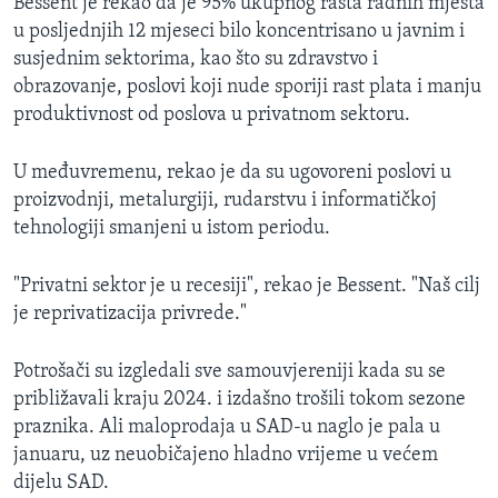
Bessent je rekao da je 95% ukupnog rasta radnih mjesta
u posljednjih 12 mjeseci bilo koncentrisano u javnim i
susjednim sektorima, kao što su zdravstvo i
obrazovanje, poslovi koji nude sporiji rast plata i manju
produktivnost od poslova u privatnom sektoru.
U međuvremenu, rekao je da su ugovoreni poslovi u
proizvodnji, metalurgiji, rudarstvu i informatičkoj
tehnologiji smanjeni u istom periodu.
"Privatni sektor je u recesiji", rekao je Bessent. "Naš cilj
je reprivatizacija privrede."
Potrošači su izgledali sve samouvjereniji kada su se
približavali kraju 2024. i izdašno trošili tokom sezone
praznika. Ali maloprodaja u SAD-u naglo je pala u
januaru, uz neuobičajeno hladno vrijeme u većem
dijelu SAD.