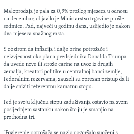
Maloprodaja je pala za 0,9% prošlog mjeseca u odnosu
na decembar, objavilo je Ministarstvo trgovine prošle
sedmice. Pad, najveći u godinu dana, uslijedio je nakon
dva mjeseca snažnog rasta.
S obzirom da inflacija i dalje brine potrošače i
neizvjesnost oko plana predsjednika Donalda Trumpa
da uvede nove ili strože carine na uvoz iz drugih
zemalja, kreatori politike u centralnoj banci zemlje,
Federalnim rezervama, zauzeli su oprezan pristup da li
dalje sniziti referentnu kamatnu stopu.
Fed je svoju ključnu stopu zaduživanja ostavio na svom
posljednjem sastanku nakon što ju je smanjio na
prethodna tri.
"Povjerenje potrošača se naglo pogoršalo suočeni s