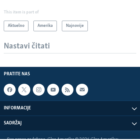
This item is part of
Aktuelno
Amerika
Najnovije
Nastavi čitati
PRATITE NAS
INFORMACIJE
SADRŽAJ
Sva prava zadržana. Glas Amerike © 2026 Glas Amerike: