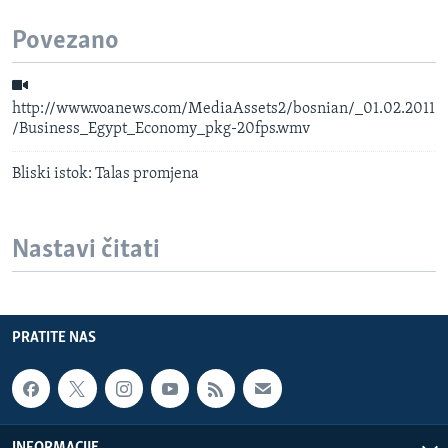
Povezano
http://www.voanews.com/MediaAssets2/bosnian/_01.02.2011
/Business_Egypt_Economy_pkg-20fps.wmv
Bliski istok: Talas promjena
Nastavi čitati
PRATITE NAS
INFORMACIJE