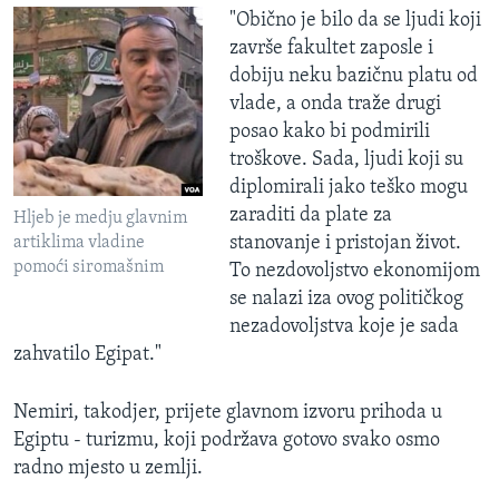
"Obično je bilo da se ljudi koji
završe fakultet zaposle i
dobiju neku bazičnu platu od
vlade, a onda traže drugi
posao kako bi podmirili
troškove. Sada, ljudi koji su
diplomirali jako teško mogu
zaraditi da plate za
Hljeb je medju glavnim
stanovanje i pristojan život.
artiklima vladine
pomoći siromašnim
To nezdovoljstvo ekonomijom
se nalazi iza ovog političkog
nezadovoljstva koje je sada
zahvatilo Egipat."
Nemiri, takodjer, prijete glavnom izvoru prihoda u
Egiptu - turizmu, koji podržava gotovo svako osmo
radno mjesto u zemlji.