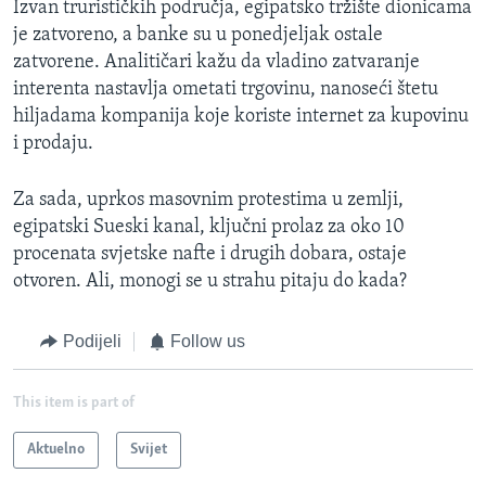
Izvan trurističkih područja, egipatsko tržište dionicama
je zatvoreno, a banke su u ponedjeljak ostale
zatvorene. Analitičari kažu da vladino zatvaranje
interenta nastavlja ometati trgovinu, nanoseći štetu
hiljadama kompanija koje koriste internet za kupovinu
i prodaju.
Za sada, uprkos masovnim protestima u zemlji,
egipatski Sueski kanal, ključni prolaz za oko 10
procenata svjetske nafte i drugih dobara, ostaje
otvoren. Ali, monogi se u strahu pitaju do kada?
Podijeli
Follow us
This item is part of
Aktuelno
Svijet