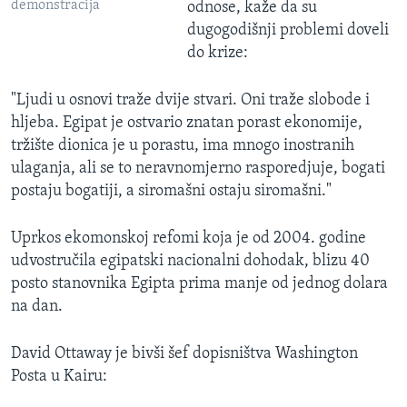
demonstracija
odnose, kaže da su
dugogodišnji problemi doveli
do krize:
"Ljudi u osnovi traže dvije stvari. Oni traže slobode i
hljeba. Egipat je ostvario znatan porast ekonomije,
tržište dionica je u porastu, ima mnogo inostranih
ulaganja, ali se to neravnomjerno rasporedjuje, bogati
postaju bogatiji, a siromašni ostaju siromašni."
Uprkos ekomonskoj refomi koja je od 2004. godine
udvostručila egipatski nacionalni dohodak, blizu 40
posto stanovnika Egipta prima manje od jednog dolara
na dan.
David Ottaway je bivši šef dopisništva Washington
Posta u Kairu: