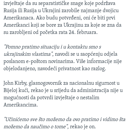
izvještaje da su separatističke snage koje podržava
Rusija ili Rusija u Ukrajini zarobile najmanje dvojicu
Amerikanaca. Ako budu potvrđeni, oni će biti prvi
Amerikanci koji se bore za Ukrajinu za koje se zna da
su zarobljeni od početka rata 24. februara.
"Pomno pratimo situaciju i u kontaktu smo s
ukrajinskim vlastima"
, navodi se u saopćenju odjela
poslanom e-poštom novinarima. Više informacije nije
objelodanjeno, navodeći privatnost kao razlog.
John Kirby, glasnogovornik za nacionalnu sigurnost u
Bijeloj kući, rekao je u srijedu da administracija nije u
mogućnosti da potvrdi izvještaje o nestalim
Amerikancima.
"Učinićemo sve što možemo da ovo pratimo i vidimo šta
možemo da naučimo o tome"
, rekao je on.