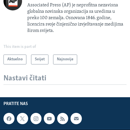
Associated Press (AP) je neprofitna nezavisna
globalna novinska organizacija sa uredima u
preko 100 zemalja. Osnovana 1846. godine,
licencira svoje činjenično izvještavanje medijima
širom svijeta.
This item is part of
Aktuelno
Svijet
Najnovije
Nastavi čitati
PRATITE NAS