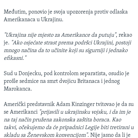
Međutim, ponovio je svoja upozorenja protiv odlaska
Amerikanaca u Ukrajinu.
"Ukrajina nije mjesto za Amerikance da putuju"
, rekao
je.
"Ako osjećate strast prema podršci Ukrajini, postoji
mnogo načina da to učinite koji su sigurniji i jednako
efikasni."
Sud u Donjecku, pod kontrolom separatista, osudio je
prošle sedmice na smrt dvojicu Britanaca i jednog
Marokanca.
Američki predstavnik Adam Kinzinger tvitovao je da su
se Amerikanci
"prijavili u ukrajinsku vojsku, i da im je
na taj način pružena zakonska zaštita boraca. Kao
takvi, očekujemo da će pripadnici Legije biti tretirani u
skladu sa Ženevskom konvencijom"
. Nije jasno da li je