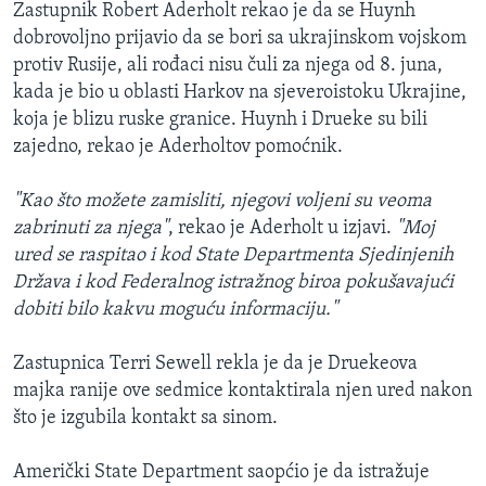
Zastupnik Robert Aderholt rekao je da se Huynh
dobrovoljno prijavio da se bori sa ukrajinskom vojskom
protiv Rusije, ali rođaci nisu čuli za njega od 8. juna,
kada je bio u oblasti Harkov na sjeveroistoku Ukrajine,
koja je blizu ruske granice. Huynh i Drueke su bili
zajedno, rekao je Aderholtov pomoćnik.
"Kao što možete zamisliti, njegovi voljeni su veoma
zabrinuti za njega"
, rekao je Aderholt u izjavi.
"Moj
ured se raspitao i kod State Departmenta Sjedinjenih
Država i kod Federalnog istražnog biroa pokušavajući
dobiti bilo kakvu moguću informaciju."
Zastupnica Terri Sewell rekla je da je Druekeova
majka ranije ove sedmice kontaktirala njen ured nakon
što je izgubila kontakt sa sinom.
Američki State Department saopćio je da istražuje