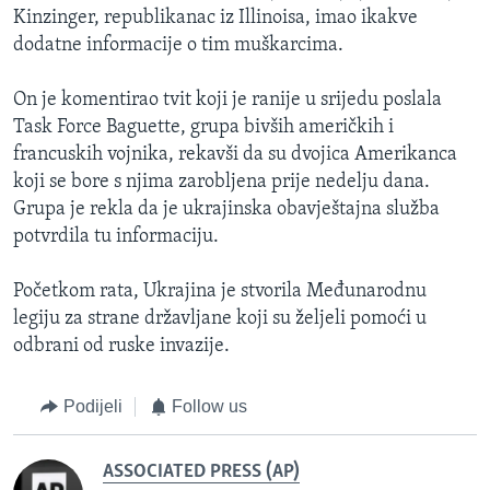
Kinzinger, republikanac iz Illinoisa, imao ikakve
dodatne informacije o tim muškarcima.
On je komentirao tvit koji je ranije u srijedu poslala
Task Force Baguette, grupa bivših američkih i
francuskih vojnika, rekavši da su dvojica Amerikanca
koji se bore s njima zarobljena prije nedelju dana.
Grupa je rekla da je ukrajinska obavještajna služba
potvrdila tu informaciju.
Početkom rata, Ukrajina je stvorila Međunarodnu
legiju za strane državljane koji su željeli pomoći u
odbrani od ruske invazije.
Podijeli
Follow us
ASSOCIATED PRESS (AP)