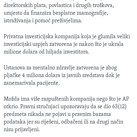
direktorskih plata, povlastica i drugih troškova,
umjesto da finansira besplatne mamografije,
istraživanja i pomoć preživjelima.
Privatna investicijska kompanija koja je glumila veliki
investicijski uspjeh zatvorena je nakon što je ukrala
milione dolara od hiljada investitora.
Ustanova za mentalno zdravlje zatvorena je zbog
pljačke 4 miliona dolara iz javnih sredstava dok je
zanemarivala pacijente.
Možda ima više raspuštenih kompanija nego što je AP
otkrio. Pravni stručnjaci upozoravaju da se dio 63(12)
predmeta nikada ne pojavi u pravnim bazama
podataka jer su riješeni, odbačeni ili na drugi način
nisu prijavljeni.