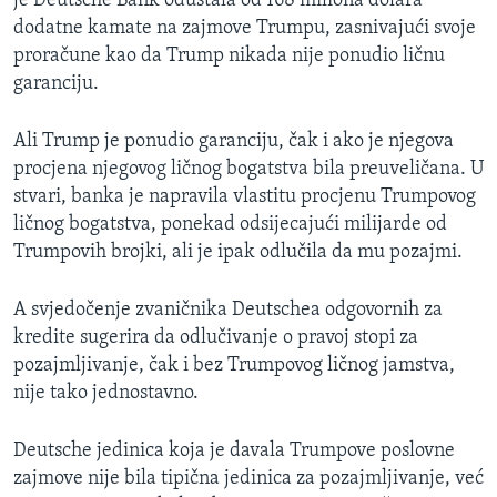
je Deutsche Bank odustala od 168 miliona dolara
dodatne kamate na zajmove Trumpu, zasnivajući svoje
proračune kao da Trump nikada nije ponudio ličnu
garanciju.
Ali Trump je ponudio garanciju, čak i ako je njegova
procjena njegovog ličnog bogatstva bila preuveličana. U
stvari, banka je napravila vlastitu procjenu Trumpovog
ličnog bogatstva, ponekad odsijecajući milijarde od
Trumpovih brojki, ali je ipak odlučila da mu pozajmi.
A svjedočenje zvaničnika Deutschea odgovornih za
kredite sugerira da odlučivanje o pravoj stopi za
pozajmljivanje, čak i bez Trumpovog ličnog jamstva,
nije tako jednostavno.
Deutsche jedinica koja je davala Trumpove poslovne
zajmove nije bila tipična jedinica za pozajmljivanje, već