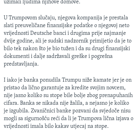
uzimali ljudima njihove domove.
U Trumpovom slučaju, njegova kompanija je prestala
slati preuveličane finansijske podatke o njegovoj neto
vrijednosti Deutsche banci i drugima prije najmanje
dvije godine, ali je sudski nadzornik primijetio da je to
bilo tek nakon što je bio tužen i da su drugi finansijski
dokumenti i dalje sadržavali greške i pogrešna
predstavljanja.
I iako je banka ponudila Trumpu niže kamate jer je on
pristao da lično garantuje za kredite svojim novcem,
nije jasno koliko su stope bile bolje zbog prenapuhanih
cifara. Banka se nikada nije žalila, a nejasno je koliko
je izgubila. Zvaničnici banke pozvani da svjedoče nisu
mogli sa sigurnošću reći da li je Trumpova lična izjava o
vrijednosti imala bilo kakav utjecaj na stope.