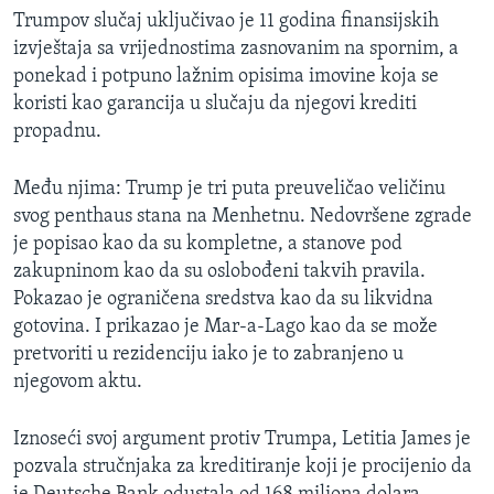
Trumpov slučaj uključivao je 11 godina finansijskih
izvještaja sa vrijednostima zasnovanim na spornim, a
ponekad i potpuno lažnim opisima imovine koja se
koristi kao garancija u slučaju da njegovi krediti
propadnu.
Među njima: Trump je tri puta preuveličao veličinu
svog penthaus stana na Menhetnu. Nedovršene zgrade
je popisao kao da su kompletne, a stanove pod
zakupninom kao da su oslobođeni takvih pravila.
Pokazao je ograničena sredstva kao da su likvidna
gotovina. I prikazao je Mar-a-Lago kao da se može
pretvoriti u rezidenciju iako je to zabranjeno u
njegovom aktu.
Iznoseći svoj argument protiv Trumpa, Letitia James je
pozvala stručnjaka za kreditiranje koji je procijenio da