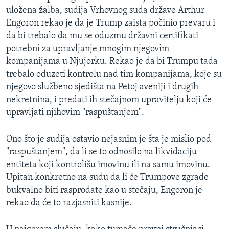
uložena žalba, sudija Vrhovnog suda države Arthur
Engoron rekao je da je Trump zaista počinio prevaru i
da bi trebalo da mu se oduzmu državni certifikati
potrebni za upravljanje mnogim njegovim
kompanijama u Njujorku. Rekao je da bi Trumpu tada
trebalo oduzeti kontrolu nad tim kompanijama, koje su
njegovo službeno sjedišta na Petoj aveniji i drugih
nekretnina, i predati ih stečajnom upravitelju koji će
upravljati njihovim "raspuštanjem".
Ono što je sudija ostavio nejasnim je šta je mislio pod
"raspuštanjem", da li se to odnosilo na likvidaciju
entiteta koji kontrolišu imovinu ili na samu imovinu.
Upitan konkretno na sudu da li će Trumpove zgrade
bukvalno biti rasprodate kao u stečaju, Engoron je
rekao da će to razjasniti kasnije.