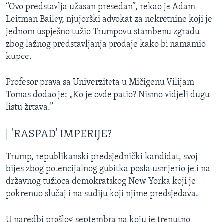
“Ovo predstavlja užasan presedan”, rekao je Adam
Leitman Bailey, njujorški advokat za nekretnine koji je
jednom uspješno tužio Trumpovu stambenu zgradu
zbog lažnog predstavljanja prodaje kako bi namamio
kupce.
Profesor prava sa Univerziteta u Mičigenu Vilijam
Tomas dodao je: „Ko je ovde patio? Nismo vidjeli dugu
listu žrtava.”
'RASPAD' IMPERIJE?
Trump, republikanski predsjednički kandidat, svoj
bijes zbog potencijalnog gubitka posla usmjerio je i na
državnog tužioca demokratskog New Yorka koji je
pokrenuo slučaj i na sudiju koji njime predsjedava.
U naredbi prošlog septembra na koju je trenutno