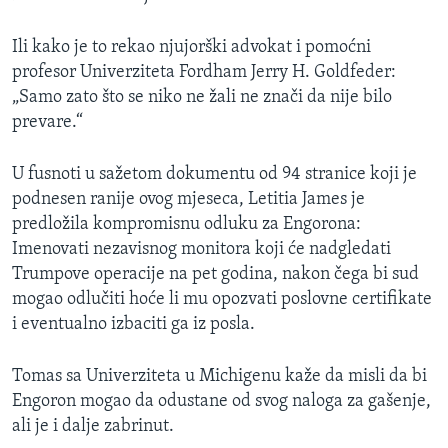
Ili kako je to rekao njujorški advokat i pomoćni
profesor Univerziteta Fordham Jerry H. Goldfeder:
„Samo zato što se niko ne žali ne znači da nije bilo
prevare.“
U fusnoti u sažetom dokumentu od 94 stranice koji je
podnesen ranije ovog mjeseca, Letitia James je
predložila kompromisnu odluku za Engorona:
Imenovati nezavisnog monitora koji će nadgledati
Trumpove operacije na pet godina, nakon čega bi sud
mogao odlučiti hoće li mu opozvati poslovne certifikate
i eventualno izbaciti ga iz posla.
Tomas sa Univerziteta u Michigenu kaže da misli da bi
Engoron mogao da odustane od svog naloga za gašenje,
ali je i dalje zabrinut.