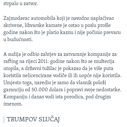
strpalo u zatvor.
Zajmodavac automobila koji je navodno naplaćivao
skrivene, lihvarske kamate je ostao u poslu prošle
godine nakon što je platio kaznu i nije počinio prevaru
u budućnosti.
A sudija je odbio zahtjev za zatvaranje kompanije za
rafting na rijeci 2011. godine nakon što se mušterija
utopila, a državni tužilac je pokazao da je više puta
koristila nelicencirane vodiče ili ih uopće nije koristila.
Umjesto toga, naredio je samo da vlasnik položi
garanciju od 50.000 dolara i popravi svoje nedostatke.
Kompaniju i danas vodi ista porodica, pod drugim
imenom.
TRUMPOV SLUČAJ