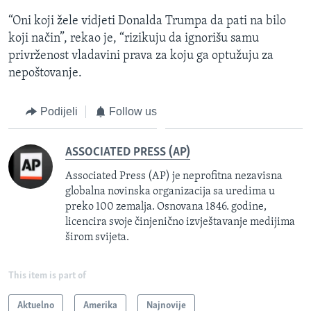
“Oni koji žele vidjeti Donalda Trumpa da pati na bilo
koji način”, rekao je, “rizikuju da ignorišu samu
privrženost vladavini prava za koju ga optužuju za
nepoštovanje.
Podijeli
Follow us
ASSOCIATED PRESS (AP)
Associated Press (AP) je neprofitna nezavisna
globalna novinska organizacija sa uredima u
preko 100 zemalja. Osnovana 1846. godine,
licencira svoje činjenično izvještavanje medijima
širom svijeta.
This item is part of
Aktuelno
Amerika
Najnovije