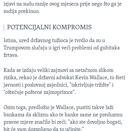
izjavi na sudu ranije ovog mjeseca prije nego što ga je
sudija prekinuo.
POTENCIJALNI KOMPROMIS
Istina, ured državnog tužioca je tvrdio da su u
Trumpovom slučaju u igri veći problemi od gubitaka
žrtava.
Kada se izdaju veliki zajmovi sa netačnom slikom
rizika, rekao je državni advokat Kevin Wallace, to šteti
javnosti i poslovnoj zajednici, "iskrivljuje tržište" i
"oštećuje poštene zajmoprimce".
Osim toga, predložio je Wallace, pustiti takve laži
bankama da skliznu ako te banke same ne preduzmu
pravne mjere značilo bi reći: "ako ste dovoljno bogati,
bit će vam dozvoljeno da to učinite."