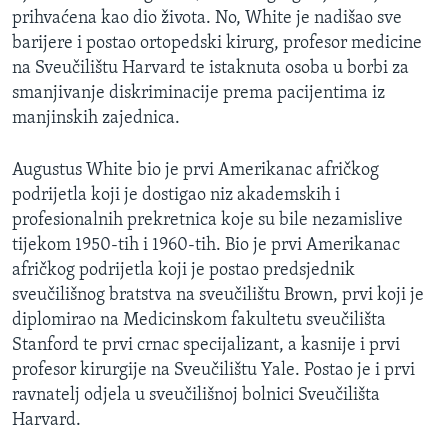
prihvaćena kao dio života. No, White je nadišao sve
barijere i postao ortopedski kirurg, profesor medicine
na Sveučilištu Harvard te istaknuta osoba u borbi za
smanjivanje diskriminacije prema pacijentima iz
manjinskih zajednica.
Augustus White bio je prvi Amerikanac afričkog
podrijetla koji je dostigao niz akademskih i
profesionalnih prekretnica koje su bile nezamislive
tijekom 1950-tih i 1960-tih. Bio je prvi Amerikanac
afričkog podrijetla koji je postao predsjednik
sveučilišnog bratstva na sveučilištu Brown, prvi koji je
diplomirao na Medicinskom fakultetu sveučilišta
Stanford te prvi crnac specijalizant, a kasnije i prvi
profesor kirurgije na Sveučilištu Yale. Postao je i prvi
ravnatelj odjela u sveučilišnoj bolnici Sveučilišta
Harvard.