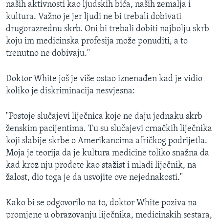
naših aktivnosti kao ljudskih bića, naših zemalja i
kultura. Važno je jer ljudi ne bi trebali dobivati
drugorazrednu skrb. Oni bi trebali dobiti najbolju skrb
koju im medicinska profesija može ponuditi, a to
trenutno ne dobivaju."
Doktor White još je više ostao iznenađen kad je vidio
koliko je diskriminacija nesvjesna:
"Postoje slučajevi liječnica koje ne daju jednaku skrb
ženskim pacijentima. Tu su slučajevi crnačkih liječnika
koji slabije skrbe o Amerikancima afričkog podrijetla.
Moja je teorija da je kultura medicine toliko snažna da
kad kroz nju prođete kao stažist i mladi liječnik, na
žalost, dio toga je da usvojite ove nejednakosti."
Kako bi se odgovorilo na to, doktor White poziva na
promjene u obrazovanju liječnika, medicinskih sestara,