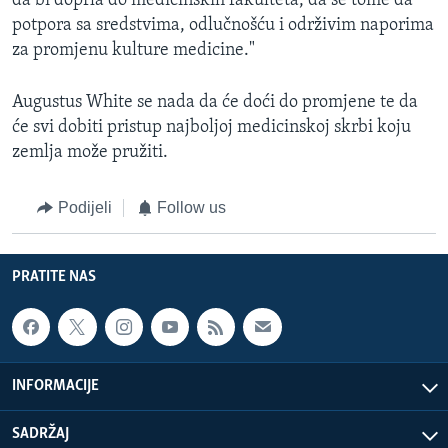
da bi doprla do medicinskih fakulteta, da se tome da
potpora sa sredstvima, odlučnošću i održivim naporima
za promjenu kulture medicine."
Augustus White se nada da će doći do promjene te da
će svi dobiti pristup najboljoj medicinskoj skrbi koju
zemlja može pružiti.
Podijeli
Follow us
PRATITE NAS
INFORMACIJE
SADRŽAJ