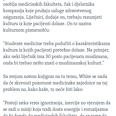
osoblja medicinskih fakulteta, čak i djelatnika
kompanija koje pružaju usluge zdravstvenog
osiguranja. Liječnici, dodaje on, trebaju razumjeti
kulturu iz koje pacijenti dolaze. On to naziva
kulturnom pismenošću:
"Studente medicine treba podučiti o karakteristikama
kultura iz kojih pacijenti pretežno dolaze. Na primjer,
ako neki liječnik ima 30 posto pacijenata muslimana,
onda bi trebao nešto znati o muslimanskoj kulturi."
Sa svojom novom knjigom na tu temu, White se nada
da će skrenuti pozornost medicinske zajednice na taj
problem no, kako kaže, to neće biti lako:
"Postoji neka vrsta ignoriranja, inercije no vjerujem da
se radi o misiji koja traži dosta energije i entuzijazma