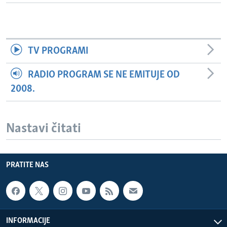
TV PROGRAMI
RADIO PROGRAM SE NE EMITUJE OD
2008.
Nastavi čitati
PRATITE NAS
INFORMACIJE