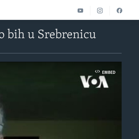
o bih u Srebrenicu
EMBED