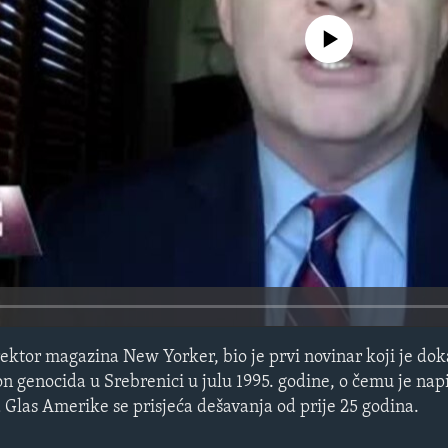
No media source currently avail
rektor magazina New Yorker, bio je prvi novinar koji je do
 genocida u Srebrenici u julu 1995. godine, o čemu je napi
 Glas Amerike se prisjeća dešavanja od prije 25 godina.