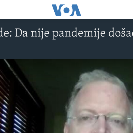
e: Da nije pandemije doša