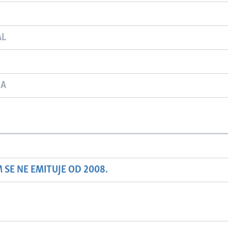
AL
JA
SE NE EMITUJE OD 2008.