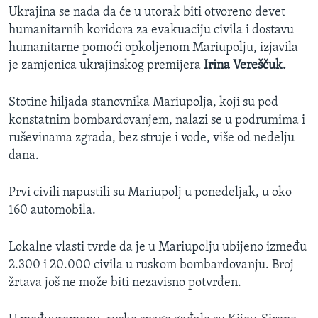
Ukrajina se nada da će u utorak biti otvoreno devet
humanitarnih koridora za evakuaciju civila i dostavu
humanitarne pomoći opkoljenom Mariupolju, izjavila
je zamjenica ukrajinskog premijera
Irina Vereščuk.
Stotine hiljada stanovnika Mariupolja, koji su pod
konstatnim bombardovanjem, nalazi se u podrumima i
ruševinama zgrada, bez struje i vode, više od nedelju
dana.
Prvi civili napustili su Mariupolj u ponedeljak, u oko
160 automobila.
Lokalne vlasti tvrde da je u Mariupolju ubijeno između
2.300 i 20.000 civila u ruskom bombardovanju. Broj
žrtava još ne može biti nezavisno potvrđen.