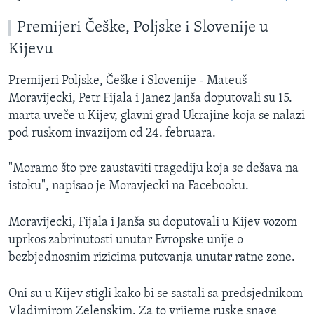
Premijeri Češke, Poljske i Slovenije u
Kijevu
Premijeri Poljske, Češke i Slovenije - Mateuš
Moravijecki, Petr Fijala i Janez Janša doputovali su 15.
marta uveče u Kijev, glavni grad Ukrajine koja se nalazi
pod ruskom invazijom od 24. februara.
"Moramo što pre zaustaviti tragediju koja se dešava na
istoku", napisao je Moravjecki na Facebooku.
Moravijecki, Fijala i Janša su doputovali u Kijev vozom
uprkos zabrinutosti unutar Evropske unije o
bezbjednosnim rizicima putovanja unutar ratne zone.
Oni su u Kijev stigli kako bi se sastali sa predsjednikom
Vladimirom Zelenskim. Za to vrijeme ruske snage