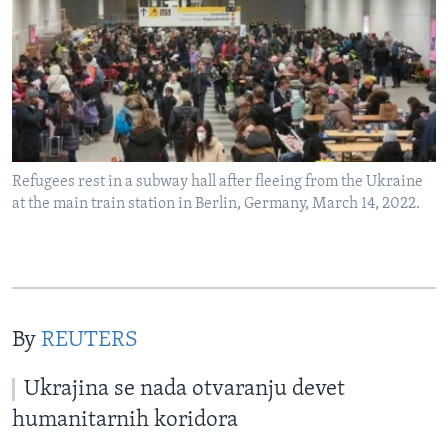
Refugees rest in a subway hall after fleeing from the Ukraine
at the main train station in Berlin, Germany, March 14, 2022.
By
REUTERS
Ukrajina se nada otvaranju devet
humanitarnih koridora