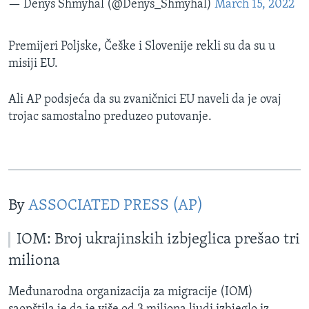
— Denys Shmyhal (@Denys_Shmyhal)
March 15, 2022
Premijeri Poljske, Češke i Slovenije rekli su da su u
misiji EU.
Ali AP podsjeća da su zvaničnici EU naveli da je ovaj
trojac samostalno preduzeo putovanje.
By
ASSOCIATED PRESS (AP)
IOM: Broj ukrajinskih izbjeglica prešao tri
miliona
Međunarodna organizacija za migracije (IOM)