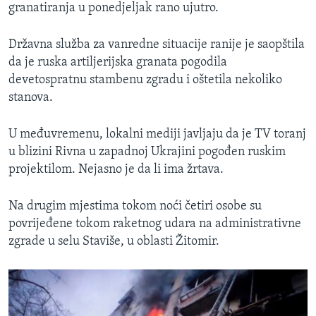
granatiranja u ponedjeljak rano ujutro.
Državna služba za vanredne situacije ranije je saopštila
da je ruska artiljerijska granata pogodila
devetospratnu stambenu zgradu i oštetila nekoliko
stanova.
U međuvremenu, lokalni mediji javljaju da je TV toranj
u blizini Rivna u zapadnoj Ukrajini pogođen ruskim
projektilom. Nejasno je da li ima žrtava.
Na drugim mjestima tokom noći četiri osobe su
povrijeđene tokom raketnog udara na administrativne
zgrade u selu Staviše, u oblasti Žitomir.