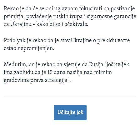
Rekao je da će se oni uglavnom fokusirati na postizanje
primirja, povlačenje ruskih trupa i sigurnosne garancije
za Ukrajinu - kako bi se i očekivalo.
Podolyak je rekao da je stav Ukrajine o prekidu vatre
ostao nepromijenjen.
Međutim, on je rekao da vjeruje da Rusija "još uvijek
ima zabludu da je 19 dana nasilja nad mirnim
gradovima prava strategija".
Učitajte još