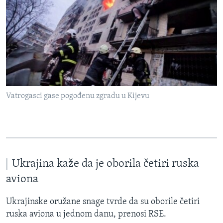
Vatrogasci gase pogođenu zgradu u Kijevu
Ukrajina kaže da je oborila četiri ruska
aviona
Ukrajinske oružane snage tvrde da su oborile četiri
ruska aviona u jednom danu, prenosi RSE.