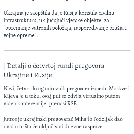
Ukrajina je saopštila da je Rusija koristila civilnu
infrastrukturu, uključujući vjerske objekte, za
"opremanje vatrenih položaja, raspoređivanje oružja i
vojne opreme".
Detalji o četvrtoj rundi pregovora
Ukrajine i Rusije
Novi, četvrti krug mirovnih pregovora između Moskve i
Kijeva je u toku, ovaj put se odvija virtualno putem
video konferencije, prenosi RSE.
Jutros je ukrajinski pregovarač Mihajlo Podoljak dao
uvid u to šta će uključivati dnevne rasprave.