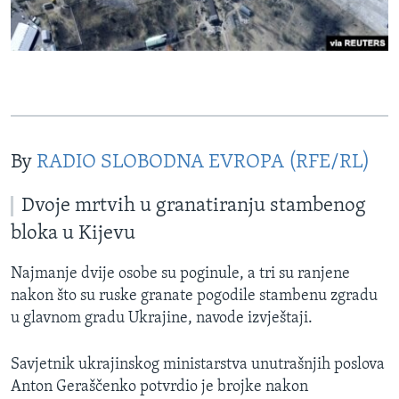
By
RADIO SLOBODNA EVROPA (RFE/RL)
Dvoje mrtvih u granatiranju stambenog
bloka u Kijevu
Najmanje dvije osobe su poginule, a tri su ranjene
nakon što su ruske granate pogodile stambenu zgradu
u glavnom gradu Ukrajine, navode izvještaji.
Savjetnik ukrajinskog ministarstva unutrašnjih poslova
Anton Geraščenko potvrdio je brojke nakon