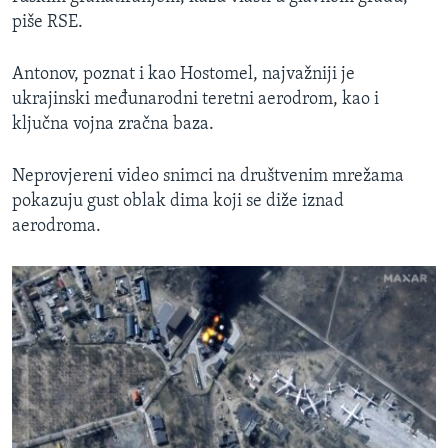
piše RSE.
Antonov, poznat i kao Hostomel, najvažniji je
ukrajinski međunarodni teretni aerodrom, kao i
ključna vojna zračna baza.
Neprovjereni video snimci na društvenim mrežama
pokazuju gust oblak dima koji se diže iznad
aerodroma.