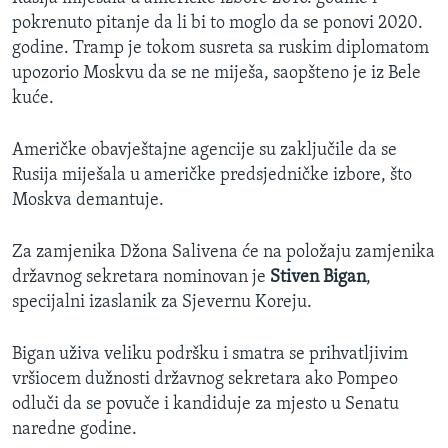
pokrenuto pitanje da li bi to moglo da se ponovi 2020.
godine. Tramp je tokom susreta sa ruskim diplomatom
upozorio Moskvu da se ne miješa, saopšteno je iz Bele
kuće.
Američke obavještajne agencije su zaključile da se
Rusija miješala u američke predsjedničke izbore, što
Moskva demantuje.
Za zamjenika Džona Salivena će na položaju zamjenika
državnog sekretara nominovan je
Stiven Bigan
,
specijalni izaslanik za Sjevernu Koreju.
Bigan uživa veliku podršku i smatra se prihvatljivim
vršiocem dužnosti državnog sekretara ako Pompeo
odluči da se povuče i kandiduje za mjesto u Senatu
naredne godine.