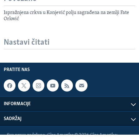
Ispražnjena crkva u Konjević polju sagrađena na zemlji Fate
Orlović
Nastavi čitati
PRATITE NAS
INFORMACIJE
SADRŽAJ
Sva prava zadržana. Glas Amerike © 2026 Glas Amerike: