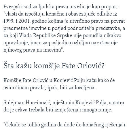
Evropski sud za ljudska prava utvrdio je kao propust
"vlasti da ispoštuju konačne i obavezujuće odluke iz
1999. i 2001. godine kojima je utvrđeno pravo na povrat
predmetne imovine u posjed podnositelja predstavke, a
za koji Vlada Republike Srpske nije ponudila nikakvo
opravdanje, imao za posljedicu ozbiljno narušavanje
njihovog prava na imovinu".
Šta kažu komšije Fate Orlović?
Komšije Fate Orlović u Konjević Polju kažu kako će
ovim činom pravda, ipak, biti zadovoljena.
Sulejman Huseinović, mještanin Konjević Polja, smatra
da je crkva trebala biti izmještena i mnogo ranije.
"Čekalo se toliko godina da dođe do konačnog rješenja i