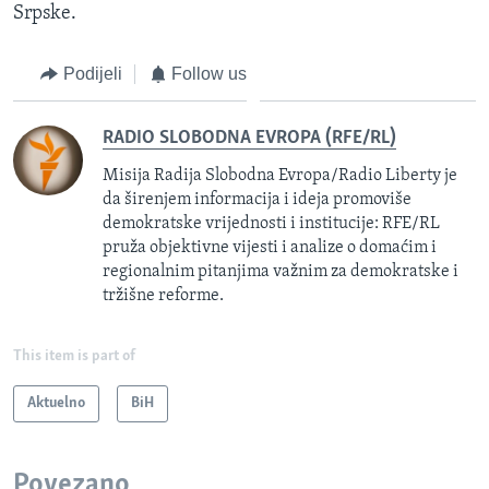
Srpske.
Podijeli
Follow us
RADIO SLOBODNA EVROPA (RFE/RL)
Misija Radija Slobodna Evropa/Radio Liberty je
da širenjem informacija i ideja promoviše
demokratske vrijednosti i institucije: RFE/RL
pruža objektivne vijesti i analize o domaćim i
regionalnim pitanjima važnim za demokratske i
tržišne reforme.
This item is part of
Aktuelno
BiH
Povezano