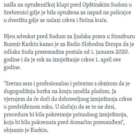
našla na optuženičkoj klupi pred Opštinskim Sudom u
Srebrenici gdje je bila optužena za napad na policajce
u dvorištu gdje se nalazi crkva i Fatina kuća.
Njen advokat pred Sudom za ljudska prava u Strazburu
Rusmir Karkin kazao je za Radio Slobodna Evropa da je
odluka Suda pravosnažna postala od 1. januara 2020.
godine i da je rok za izmještanje crkve 1. april ove
godine.
''Sretan sam i profesionalno i privatno s obzirom da je
dugogodišnja borba na kraju urodila plodom. Ja
vjerujem da će doći do dobrovoljnog izmještanja crkve
u predviđenom roku. U slučaju da se to ne desi,
procedura bi bila pokretanje prinudnog izmještanja,
koja bi bila pokrenuta pred domaćim pravosuđem“,
objasnio je Karkin.