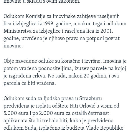
imovine u skladu s ovim zakonom.
Odlukom Komisije za imovinske zahtjeve raseljenih
lica i izbjeglica iz 1999. godine, a nakon toga i odlukom
Ministarstva za izbjeglice i raseljena lica iz 2001.
godine, utvrđeno je njihovo pravo na potpuni povrat
imovine.
Obje navedene odluke su konačne i izvršne. Imovina je
potom vraćena podnositeljima, izuzev parcele na kojoj
je izgrađena crkva. No sada, nakon 20 godina, i ova
parcela će biti vraćena.
Odlukom suda za ljudska prava u Strazburu
predviđena je isplata odštete Fati Orlović u visini od
5.000 eura i po 2.000 eura za ostalih četrnaest
aplikanata što bi trebalo biti, kako je predviđeno
odlukom Suda, isplaćeno iz budžeta Vlade Republike