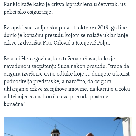
Rankić kaže kako je crkva ispražnjena u četvrtak, uz
policijsko osiguranje.
Evropski sud za ljudska prava 1. oktobra 2019. godine
donio je konačnu presudu kojom se nalaže uklanjanje
crkve iz dvorišta Fate Orlović u Konjević Polju.
Bosna i Hercegovina, kao tužena država, kako je
navedeno u saopštenju Suda nakon presude, "treba da
osigura izvršenje dvije odluke koje su donijete u korist
podnositelja predstavke, a naročito, da osigura
uklanjanje crkve sa njihove imovine, najkasnije u roku
od tri mjeseca nakon što ova presuda postane
konačna".