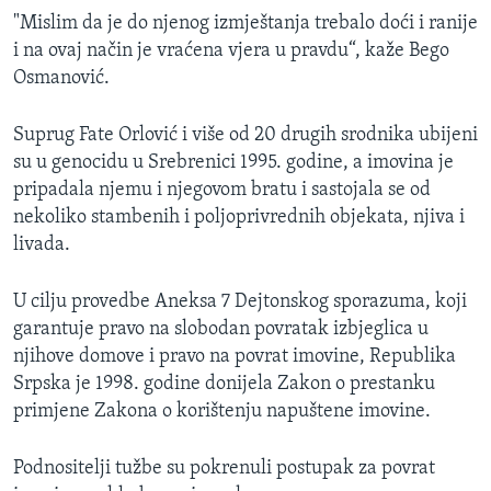
"Mislim da je do njenog izmještanja trebalo doći i ranije
i na ovaj način je vraćena vjera u pravdu“, kaže Bego
Osmanović.
Suprug Fate Orlović i više od 20 drugih srodnika ubijeni
su u genocidu u Srebrenici 1995. godine, a imovina je
pripadala njemu i njegovom bratu i sastojala se od
nekoliko stambenih i poljoprivrednih objekata, njiva i
livada.
U cilju provedbe Aneksa 7 Dejtonskog sporazuma, koji
garantuje pravo na slobodan povratak izbjeglica u
njihove domove i pravo na povrat imovine, Republika
Srpska je 1998. godine donijela Zakon o prestanku
primjene Zakona o korištenju napuštene imovine.
Podnositelji tužbe su pokrenuli postupak za povrat