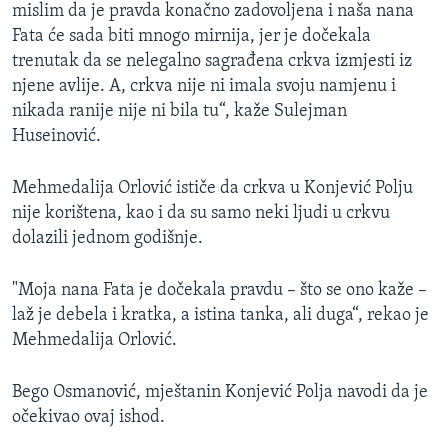
mislim da je pravda konačno zadovoljena i naša nana
Fata će sada biti mnogo mirnija, jer je dočekala
trenutak da se nelegalno sagrađena crkva izmjesti iz
njene avlije. A, crkva nije ni imala svoju namjenu i
nikada ranije nije ni bila tu“, kaže Sulejman
Huseinović.
Mehmedalija Orlović ističe da crkva u Konjević Polju
nije korištena, kao i da su samo neki ljudi u crkvu
dolazili jednom godišnje.
"Moja nana Fata je dočekala pravdu – što se ono kaže –
laž je debela i kratka, a istina tanka, ali duga“, rekao je
Mehmedalija Orlović.
Bego Osmanović, mještanin Konjević Polja navodi da je
očekivao ovaj ishod.