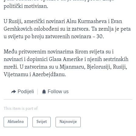
politički motivisan.
U Rusiji, američki novinari Alsu Kurmasheva i Evan
Gershkovich oslobođeni su iz zatvora. Ta zemlja je peta
u svijetu po broju zatvorenih novinara – 30.
Među pritvorenim novinarima širom svijeta su i
novinari i dopisnici Glasa Amerike i njenih sestrinskih
mreži. U zatvorima su u Mjanmaru, Bjelorusiji, Rusiji,
Vijetnamu i Azerbejdžanu.
Podijeli
Follow us
This item is part of
Aktuelno
Svijet
Najnovije