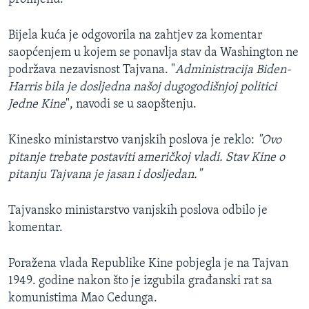
Bijela kuća je odgovorila na zahtjev za komentar
saopćenjem u kojem se ponavlja stav da Washington ne
podržava nezavisnost Tajvana. "
Administracija Biden-
Harris bila je dosljedna našoj dugogodišnjoj politici
Jedne Kine
", navodi se u saopštenju.
Kinesko ministarstvo vanjskih poslova je reklo:
"Ovo
pitanje trebate postaviti američkoj vladi. Stav Kine o
pitanju Tajvana je jasan i dosljedan."
Tajvansko ministarstvo vanjskih poslova odbilo je
komentar.
Poražena vlada Republike Kine pobjegla je na Tajvan
1949. godine nakon što je izgubila građanski rat sa
komunistima Mao Cedunga.