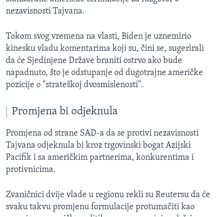
nezavisnosti Tajvana.
Tokom svog vremena na vlasti, Biden je uznemirio
kinesku vladu komentarima koji su, čini se, sugerirali
da će Sjedinjene Države braniti ostrvo ako bude
napadnuto, što je odstupanje od dugotrajne američke
pozicije o "strateškoj dvosmislenosti".
Promjena bi odjeknula
Promjena od strane SAD-a da se protivi nezavisnosti
Tajvana odjeknula bi kroz trgovinski bogat Azijski
Pacifik i sa američkim partnerima, konkurentima i
protivnicima.
Zvaničnici dvije vlade u regionu rekli su Reutersu da će
svaku takvu promjenu formulacije protumačiti kao