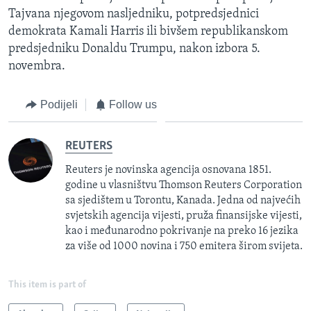
Tajvana njegovom nasljedniku, potpredsjednici
demokrata Kamali Harris ili bivšem republikanskom
predsjedniku Donaldu Trumpu, nakon izbora 5.
novembra.
Podijeli
Follow us
REUTERS
Reuters je novinska agencija osnovana 1851.
godine u vlasništvu Thomson Reuters Corporation
sa sjedištem u Torontu, Kanada. Jedna od najvećih
svjetskih agencija vijesti, pruža finansijske vijesti,
kao i međunarodno pokrivanje na preko 16 jezika
za više od 1000 novina i 750 emitera širom svijeta.
This item is part of