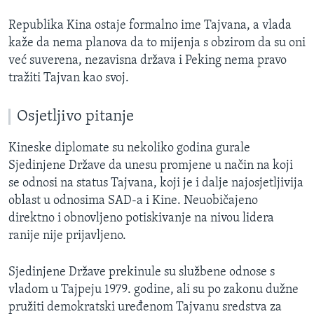
Republika Kina ostaje formalno ime Tajvana, a vlada
kaže da nema planova da to mijenja s obzirom da su oni
već suverena, nezavisna država i Peking nema pravo
tražiti Tajvan kao svoj.
Osjetljivo pitanje
Kineske diplomate su nekoliko godina gurale
Sjedinjene Države da unesu promjene u način na koji
se odnosi na status Tajvana, koji je i dalje najosjetljivija
oblast u odnosima SAD-a i Kine. Neuobičajeno
direktno i obnovljeno potiskivanje na nivou lidera
ranije nije prijavljeno.
Sjedinjene Države prekinule su službene odnose s
vladom u Tajpeju 1979. godine, ali su po zakonu dužne
pružiti demokratski uređenom Tajvanu sredstva za