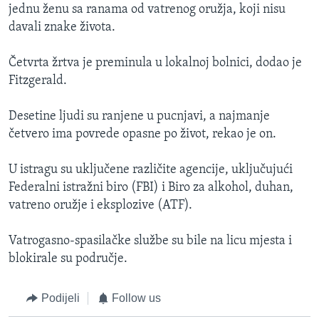
jednu ženu sa ranama od vatrenog oružja, koji nisu
davali znake života.
Četvrta žrtva je preminula u lokalnoj bolnici, dodao je
Fitzgerald.
Desetine ljudi su ranjene u pucnjavi, a najmanje
četvero ima povrede opasne po život, rekao je on.
U istragu su uključene različite agencije, uključujući
Federalni istražni biro (FBI) i Biro za alkohol, duhan,
vatreno oružje i eksplozive (ATF).
Vatrogasno-spasilačke službe su bile na licu mjesta i
blokirale su područje.
Podijeli
Follow us