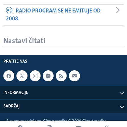
RADIO PROGRAM SE NE EMITUJE OD
2008.
Nastavi čitati
PRATITE NAS
INFORMACIJE
SADRŽAJ
Sva prava zadržana. Glas Amerike © 2026 Glas Amerike:
bosnian-service@voanews.com