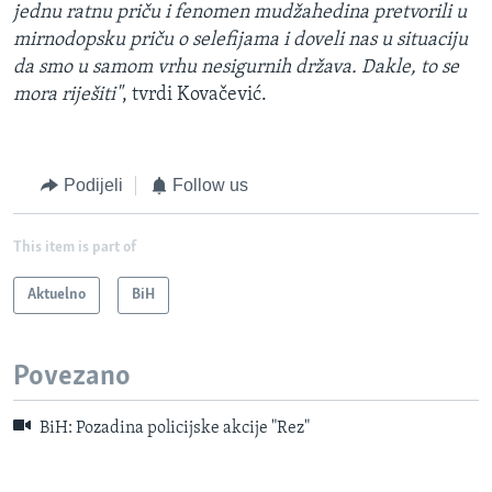
jednu ratnu priču i fenomen mudžahedina pretvorili u
mirnodopsku priču o selefijama i doveli nas u situaciju
da smo u samom vrhu nesigurnih država. Dakle, to se
mora riješiti"
, tvrdi Kovačević.
Podijeli
Follow us
This item is part of
Aktuelno
BiH
Povezano
BiH: Pozadina policijske akcije "Rez"