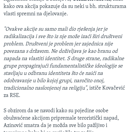
kako ova akcija pokazuje da su neki u bh. strukturama
vlasti spremni na djelovanje.
"Ovakve akcije su samo mali dio rješenja jer je
radikalizacija i sve što iz nje može izaći širi društveni
problem. Društveni je problem jer zajednica nije
povezana s državom. Ne doživljava je kao branu od
napada na vlastiti identitet. S druge strane, radikalne
grupe propagirajući fundamentalističke ideologije se
stavljaju u odbranu identiteta što će naići na
odobravanje u bilo kojoj grupi, naročito onoj,
tradicionalno naslonjenoj na religiju"
, ističe Kovačević
za RSE.
S obzirom da se navodi kako su pojedine osobe
obuhvaćene akcijom pripremale teroristički napad,
Azinović smatra da je možda sve bilo pažljivo i