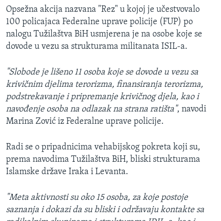
Opsežna akcija nazvana "Rez" u kojoj je učestvovalo
100 policajaca Federalne uprave policije (FUP) po
nalogu Tužilaštva BiH usmjerena je na osobe koje se
dovode u vezu sa strukturama militanata ISIL-a.
"Slobode je lišeno 11 osoba koje se dovode u vezu sa
krivičnim djelima terorizma, finansiranja terorizma,
podstrekavanje i pripremanje krivičnog djela, kao i
navođenje osoba na odlazak na strana ratišta"
, navodi
Marina Zović iz Federalne uprave policije.
Radi se o pripadnicima vehabijskog pokreta koji su,
prema navodima Tužilaštva BiH, bliski strukturama
Islamske države Iraka i Levanta.
"Meta aktivnosti su oko 15 osoba, za koje postoje
saznanja i dokazi da su bliski i održavaju kontakte sa