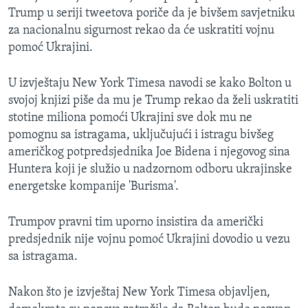
Trump u seriji tweetova poriče da je bivšem savjetniku
za nacionalnu sigurnost rekao da će uskratiti vojnu
pomoć Ukrajini.
U izvještaju New York Timesa navodi se kako Bolton u
svojoj knjizi piše da mu je Trump rekao da želi uskratiti
stotine miliona pomoći Ukrajini sve dok mu ne
pomognu sa istragama, uključujući i istragu bivšeg
američkog potpredsjednika Joe Bidena i njegovog sina
Huntera koji je služio u nadzornom odboru ukrajinske
energetske kompanije 'Burisma'.
Trumpov pravni tim uporno insistira da američki
predsjednik nije vojnu pomoć Ukrajini dovodio u vezu
sa istragama.
Nakon što je izvještaj New York Timesa objavljen,