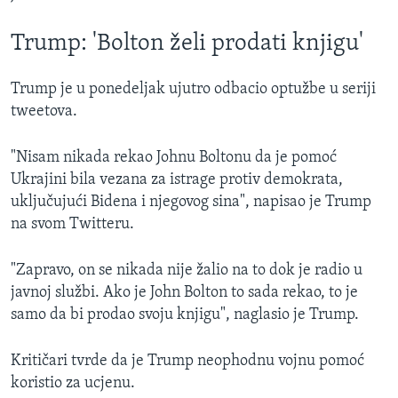
Trump: 'Bolton želi prodati knjigu'
Trump je u ponedeljak ujutro odbacio optužbe u seriji
tweetova.
"Nisam nikada rekao Johnu Boltonu da je pomoć
Ukrajini bila vezana za istrage protiv demokrata,
uključujući Bidena i njegovog sina", napisao je Trump
na svom Twitteru.
"Zapravo, on se nikada nije žalio na to dok je radio u
javnoj službi. Ako je John Bolton to sada rekao, to je
samo da bi prodao svoju knjigu", naglasio je Trump.
Kritičari tvrde da je Trump neophodnu vojnu pomoć
koristio za ucjenu.