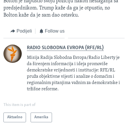
Bolton je napustio svoju poziciju nakon neslaganja sa
predsjednikom. Trump kaže da ga je otpustio, no
Bolton kaže da je sam dao ostavku.
Podijeli
Follow us
RADIO SLOBODNA EVROPA (RFE/RL)
Misija Radija Slobodna Evropa/Radio Liberty je
da širenjem informacija i ideja promoviše
demokratske vrijednosti i institucije: RFE/RL
pruža objektivne vijesti i analize o domaćim i
regionalnim pitanjima važnim za demokratske i
tržišne reforme.
This item is part of
Aktuelno
Amerika