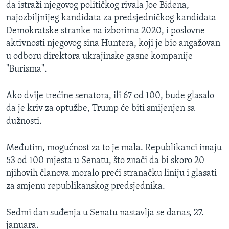
da istraži njegovog političkog rivala Joe Bidena,
najozbiljnijeg kandidata za predsjedničkog kandidata
Demokratske stranke na izborima 2020, i poslovne
aktivnosti njegovog sina Huntera, koji je bio angažovan
u odboru direktora ukrajinske gasne kompanije
"Burisma".
Ako dvije trećine senatora, ili 67 od 100, bude glasalo
da je kriv za optužbe, Trump će biti smijenjen sa
dužnosti.
Međutim, mogućnost za to je mala. Republikanci imaju
53 od 100 mjesta u Senatu, što znači da bi skoro 20
njihovih članova moralo preći stranačku liniju i glasati
za smjenu republikanskog predsjednika.
Sedmi dan suđenja u Senatu nastavlja se danas, 27.
januara.