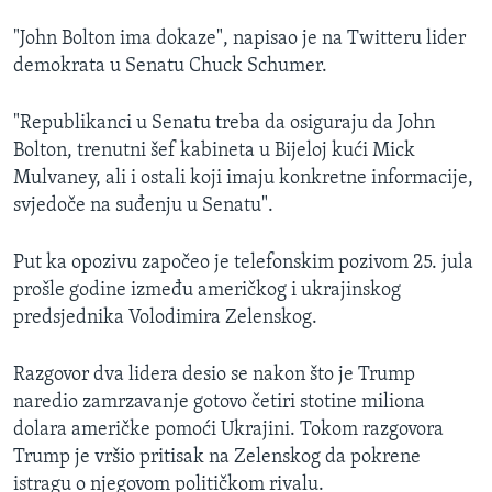
"John Bolton ima dokaze", napisao je na Twitteru lider
demokrata u Senatu Chuck Schumer.
"Republikanci u Senatu treba da osiguraju da John
Bolton, trenutni šef kabineta u Bijeloj kući Mick
Mulvaney, ali i ostali koji imaju konkretne informacije,
svjedoče na suđenju u Senatu".
Put ka opozivu započeo je telefonskim pozivom 25. jula
prošle godine između američkog i ukrajinskog
predsjednika Volodimira Zelenskog.
Razgovor dva lidera desio se nakon što je Trump
naredio zamrzavanje gotovo četiri stotine miliona
dolara američke pomoći Ukrajini. Tokom razgovora
Trump je vršio pritisak na Zelenskog da pokrene
istragu o njegovom političkom rivalu.