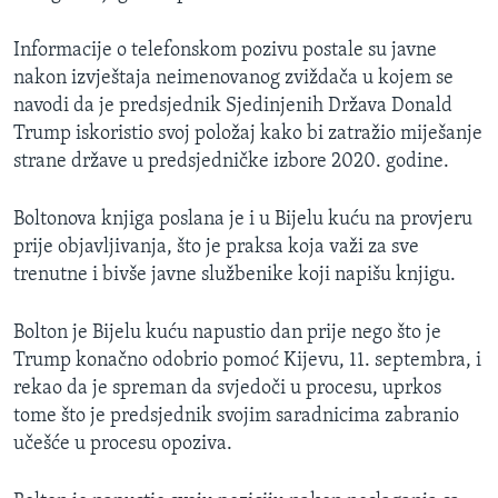
Informacije o telefonskom pozivu postale su javne
nakon izvještaja neimenovanog zviždača u kojem se
navodi da je predsjednik Sjedinjenih Država Donald
Trump iskoristio svoj položaj kako bi zatražio miješanje
strane države u predsjedničke izbore 2020. godine.
Boltonova knjiga poslana je i u Bijelu kuću na provjeru
prije objavljivanja, što je praksa koja važi za sve
trenutne i bivše javne službenike koji napišu knjigu.
Bolton je Bijelu kuću napustio dan prije nego što je
Trump konačno odobrio pomoć Kijevu, 11. septembra, i
rekao da je spreman da svjedoči u procesu, uprkos
tome što je predsjednik svojim saradnicima zabranio
učešće u procesu opoziva.