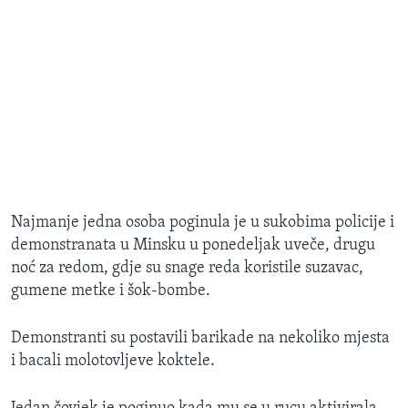
Najmanje jedna osoba poginula je u sukobima policije i
demonstranata u Minsku u ponedeljak uveče, drugu
noć za redom, gdje su snage reda koristile suzavac,
gumene metke i šok-bombe.
Demonstranti su postavili barikade na nekoliko mjesta
i bacali molotovljeve koktele.