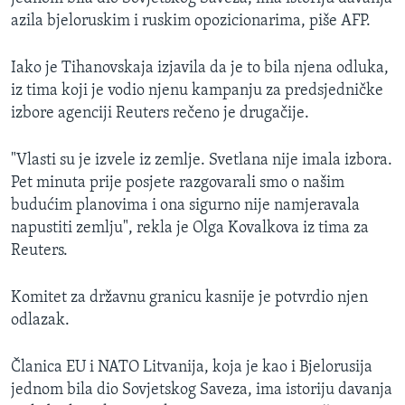
azila bjeloruskim i ruskim opozicionarima, piše AFP.
Iako je Tihanovskaja izjavila da je to bila njena odluka,
iz tima koji je vodio njenu kampanju za predsjedničke
izbore agenciji Reuters rečeno je drugačije.
"Vlasti su je izvele iz zemlje. Svetlana nije imala izbora.
Pet minuta prije posjete razgovarali smo o našim
budućim planovima i ona sigurno nije namjeravala
napustiti zemlju", rekla je Olga Kovalkova iz tima za
Reuters.
Komitet za državnu granicu kasnije je potvrdio njen
odlazak.
Članica EU i NATO Litvanija, koja je kao i Bjelorusija
jednom bila dio Sovjetskog Saveza, ima istoriju davanja