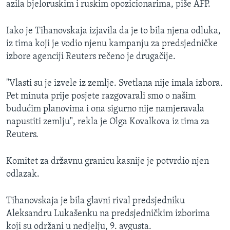
azila bjeloruskim i ruskim opozicionarima, piše AFP.
Iako je Tihanovskaja izjavila da je to bila njena odluka,
iz tima koji je vodio njenu kampanju za predsjedničke
izbore agenciji Reuters rečeno je drugačije.
"Vlasti su je izvele iz zemlje. Svetlana nije imala izbora.
Pet minuta prije posjete razgovarali smo o našim
budućim planovima i ona sigurno nije namjeravala
napustiti zemlju", rekla je Olga Kovalkova iz tima za
Reuters.
Komitet za državnu granicu kasnije je potvrdio njen
odlazak.
Tihanovskaja je bila glavni rival predsjedniku
Aleksandru Lukašenku na predsjedničkim izborima
koji su održani u nedjelju, 9. avgusta.