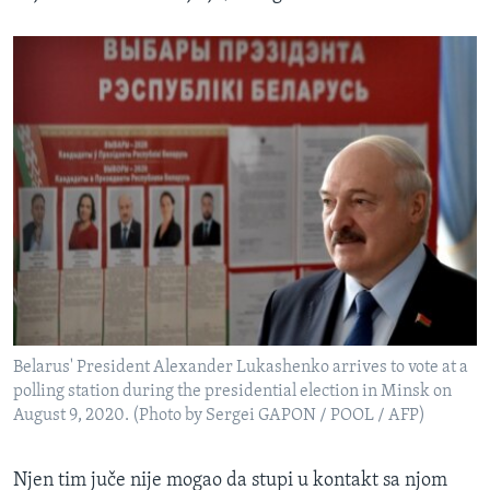
Belarus' President Alexander Lukashenko arrives to vote at a
polling station during the presidential election in Minsk on
August 9, 2020. (Photo by Sergei GAPON / POOL / AFP)
Njen tim juče nije mogao da stupi u kontakt sa njom