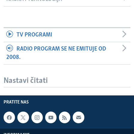
TV PROGRAMI
RADIO PROGRAM SE NE EMITUJE OD
2008.
Nastavi čitati
PRATITE NAS