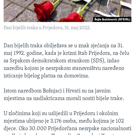
Dan bijelih traka u Prijedoru, 31. maj 2022.
Dan bijelih traka obilježava se u znak sjećanja na 31.
maj 1992. godine, kada je krizni štab Prijedora, na čelu
sa Srpskom demokratskom strankom (SDS), izdao
naredbu kojom je nesrpskom stanovništvu naređeno
isticanje bijelog platna na domovima.
Istom naredbom Bošnjaci i Hrvati su na javnim
mjestima na nadlakticama morali nositi bijele trake.
U zločinima koji su uslijedili u Prijedoru i okolnim
mjestima ubijeno je 3.176 osoba, među kojima je 102
djece. Oko 30.000 Prijedorčana nesrpske nacionalnosti