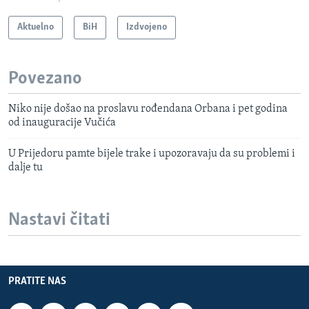
Aktuelno
BiH
Izdvojeno
Povezano
Niko nije došao na proslavu rođendana Orbana i pet godina
od inauguracije Vučića
U Prijedoru pamte bijele trake i upozoravaju da su problemi i
dalje tu
Nastavi čitati
PRATITE NAS