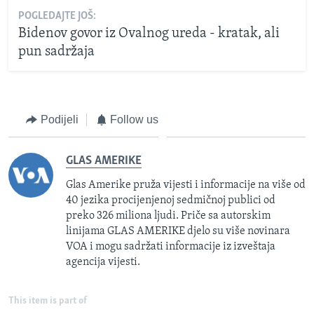
POGLEDAJTE JOŠ:
Bidenov govor iz Ovalnog ureda - kratak, ali
pun sadržaja
Podijeli
Follow us
GLAS AMERIKE
Glas Amerike pruža vijesti i informacije na više od
40 jezika procijenjenoj sedmičnoj publici od
preko 326 miliona ljudi. Priče sa autorskim
linijama GLAS AMERIKE djelo su više novinara
VOA i mogu sadržati informacije iz izveštaja
agencija vijesti.
This item is part of