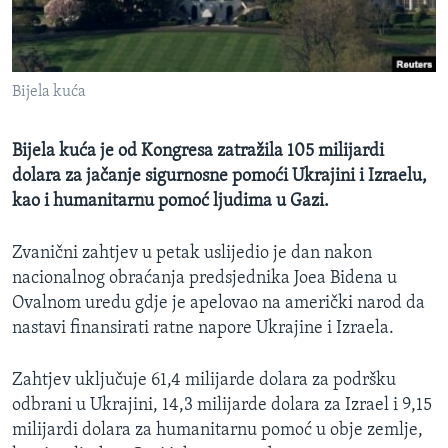
MAGAZIN
O GLASU AMERIKE
Bijela kuća
Learning English
Bijela kuća je od Kongresa zatražila 105 milijardi
PRATITE NAS
dolara za jačanje sigurnosne pomoći Ukrajini i Izraelu,
kao i humanitarnu pomoć ljudima u Gazi.
Zvanični zahtjev u petak uslijedio je dan nakon
Jezici
nacionalnog obraćanja predsjednika Joea Bidena u
Ovalnom uredu gdje je apelovao na američki narod da
nastavi finansirati ratne napore Ukrajine i Izraela.
Zahtjev uključuje 61,4 milijarde dolara za podršku
odbrani u Ukrajini, 14,3 milijarde dolara za Izrael i 9,15
milijardi dolara za humanitarnu pomoć u obje zemlje,