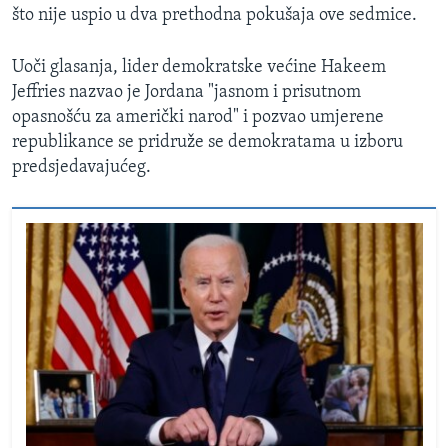
što nije uspio u dva prethodna pokušaja ove sedmice.
Uoči glasanja, lider demokratske većine Hakeem
Jeffries nazvao je Jordana "jasnom i prisutnom
opasnošću za američki narod" i pozvao umjerene
republikance se pridruže se demokratama u izboru
predsjedavajućeg.