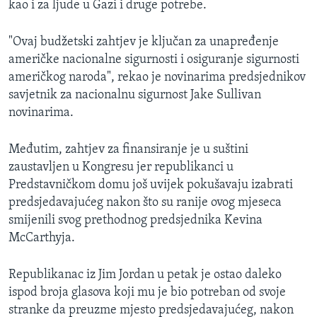
kao i za ljude u Gazi i druge potrebe.
"Ovaj budžetski zahtjev je ključan za unapređenje
američke nacionalne sigurnosti i osiguranje sigurnosti
američkog naroda", rekao je novinarima predsjednikov
savjetnik za nacionalnu sigurnost Jake Sullivan
novinarima.
Međutim, zahtjev za finansiranje je u suštini
zaustavljen u Kongresu jer republikanci u
Predstavničkom domu još uvijek pokušavaju izabrati
predsjedavajućeg nakon što su ranije ovog mjeseca
smijenili svog prethodnog predsjednika Kevina
McCarthyja.
Republikanac iz Jim Jordan u petak je ostao daleko
ispod broja glasova koji mu je bio potreban od svoje
stranke da preuzme mjesto predsjedavajućeg, nakon