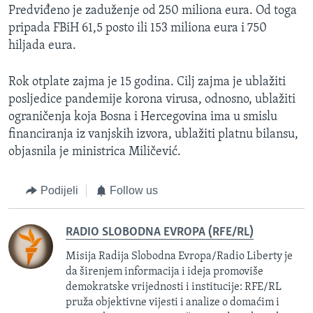
Predviđeno je zaduženje od 250 miliona eura. Od toga
pripada FBiH 61,5 posto ili 153 miliona eura i 750
hiljada eura.
Rok otplate zajma je 15 godina. Cilj zajma je ublažiti
posljedice pandemije korona virusa, odnosno, ublažiti
ograničenja koja Bosna i Hercegovina ima u smislu
financiranja iz vanjskih izvora, ublažiti platnu bilansu,
objasnila je ministrica Miličević.
Podijeli
Follow us
RADIO SLOBODNA EVROPA (RFE/RL)
Misija Radija Slobodna Evropa/Radio Liberty je
da širenjem informacija i ideja promoviše
demokratske vrijednosti i institucije: RFE/RL
pruža objektivne vijesti i analize o domaćim i