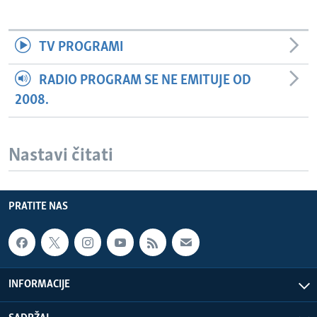
TV PROGRAMI
RADIO PROGRAM SE NE EMITUJE OD
2008.
Nastavi čitati
PRATITE NAS
INFORMACIJE