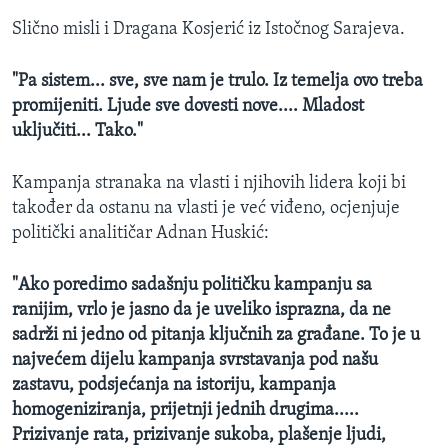
Slično misli i Dragana Kosjerić iz Istočnog Sarajeva.
"Pa sistem... sve, sve nam je trulo. Iz temelja ovo treba
promijeniti. Ljude sve dovesti nove.... Mladost
uključiti... Tako."
Kampanja stranaka na vlasti i njihovih lidera koji bi
također da ostanu na vlasti je već viđeno, ocjenjuje
politički analitičar Adnan Huskić:
"Ako poredimo sadašnju političku kampanju sa
ranijim, vrlo je jasno da je uveliko isprazna, da ne
sadrži ni jedno od pitanja ključnih za građane. To je u
najvećem dijelu kampanja svrstavanja pod našu
zastavu, podsjećanja na istoriju, kampanja
homogeniziranja, prijetnji jednih drugima.....
Prizivanje rata, prizivanje sukoba, plašenje ljudi,