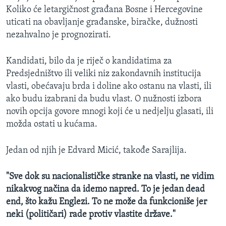
Koliko će letargičnost građana Bosne i Hercegovine
uticati na obavljanje građanske, biračke, dužnosti
nezahvalno je prognozirati.
Kandidati, bilo da je riječ o kandidatima za
Predsjedništvo ili veliki niz zakondavnih institucija
vlasti, obećavaju brda i doline ako ostanu na vlasti, ili
ako budu izabrani da budu vlast. O nužnosti izbora
novih opcija govore mnogi koji će u nedjelju glasati, ili
možda ostati u kućama.
Jedan od njih je Edvard Micić, takođe Sarajlija.
"Sve dok su nacionalističke stranke na vlasti, ne vidim
nikakvog načina da idemo napred. To je jedan dead
end, što kažu Englezi. To ne može da funkcioniše jer
neki (političari) rade protiv vlastite države."