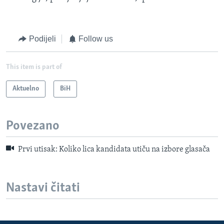
Podijeli
Follow us
This item is part of
Aktuelno
BiH
Povezano
Prvi utisak: Koliko lica kandidata utiču na izbore glasača
Nastavi čitati