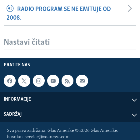
RADIO PROGRAM SE NE EMITUJE OD
2008.
Nastavi čitati
PRATITE NAS
INFORMACIJE
SADRŽAJ
Sva prava zadržana. Glas Amerike © 2026 Glas Amerike:
bosnian-service@voanews.com