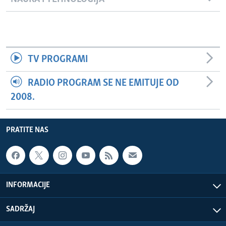
TV PROGRAMI
RADIO PROGRAM SE NE EMITUJE OD
2008.
PRATITE NAS
INFORMACIJE
SADRŽAJ