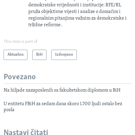
demokratske vrijednosti i institucije: RFE/RL
pruža objektivne vijesti i analize o domaćim i
regionalnim pitanjima važnim za demokratske i
tržišne reforme.
This item is part of
Aktuelno
BiH
Izdvojeno
Povezano
Na hiljade nazaposlenih sa fakultetskom diplomom u BiH
U entitetu FBiH za sedam dana skoro 1.700 ljudi ostalo bez
posla
Nastavi čitati