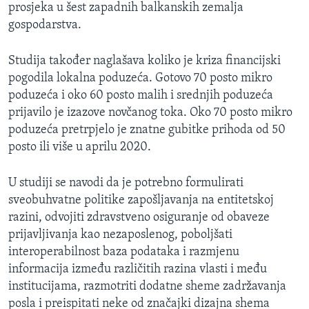
prosjeka u šest zapadnih balkanskih zemalja
gospodarstva.
Studija također naglašava koliko je kriza financijski
pogodila lokalna poduzeća. Gotovo 70 posto mikro
poduzeća i oko 60 posto malih i srednjih poduzeća
prijavilo je izazove novčanog toka. Oko 70 posto mikro
poduzeća pretrpjelo je znatne gubitke prihoda od 50
posto ili više u aprilu 2020.
U studiji se navodi da je potrebno formulirati
sveobuhvatne politike zapošljavanja na entitetskoj
razini, odvojiti zdravstveno osiguranje od obaveze
prijavljivanja kao nezaposlenog, poboljšati
interoperabilnost baza podataka i razmjenu
informacija između različitih razina vlasti i među
institucijama, razmotriti dodatne sheme zadržavanja
posla i preispitati neke od značajki dizajna shema