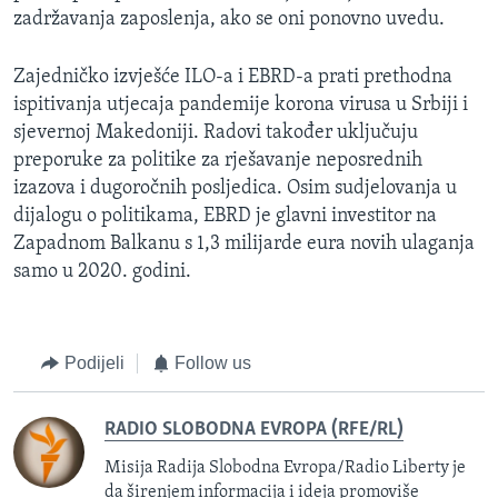
zadržavanja zaposlenja, ako se oni ponovno uvedu.
Zajedničko izvješće ILO-a i EBRD-a prati prethodna
ispitivanja utjecaja pandemije korona virusa u Srbiji i
sjevernoj Makedoniji. Radovi također uključuju
preporuke za politike za rješavanje neposrednih
izazova i dugoročnih posljedica. Osim sudjelovanja u
dijalogu o politikama, EBRD je glavni investitor na
Zapadnom Balkanu s 1,3 milijarde eura novih ulaganja
samo u 2020. godini.
Podijeli
Follow us
RADIO SLOBODNA EVROPA (RFE/RL)
Misija Radija Slobodna Evropa/Radio Liberty je
da širenjem informacija i ideja promoviše