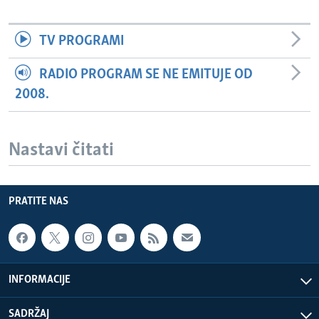
TV PROGRAMI
RADIO PROGRAM SE NE EMITUJE OD
2008.
Nastavi čitati
PRATITE NAS
INFORMACIJE
SADRŽAJ