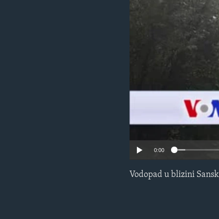
MAGAZIN
O GLASU AMERIKE
0:00
Vodopad u blizini Sansk