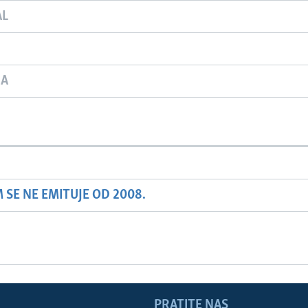
AL
JA
SE NE EMITUJE OD 2008.
PRATITE NAS