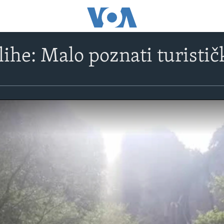
ihe: Malo poznati turističk