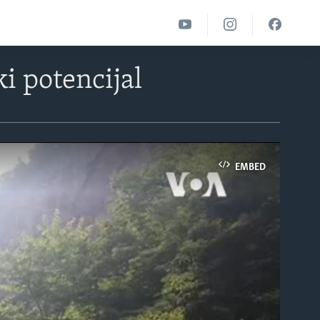
i potencijal
EMBED