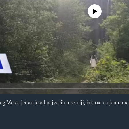
No media source currently avail
og Mosta jedan je od najvećih u zemlji, iako se o njemu ma