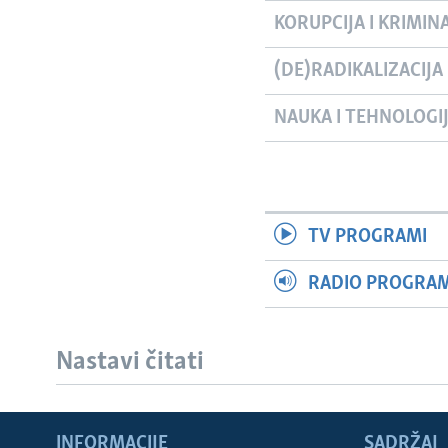
KORUPCIJA I KRIMIN
(DE)RADIKALIZACIJA
NAUKA I TEHNOLOGI
TV PROGRAMI
RADIO PROGRAM 
Nastavi čitati
INFORMACIJE
SADRŽAJ