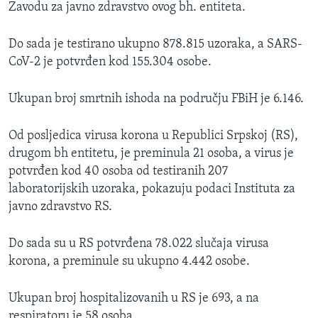
Zavodu za javno zdravstvo ovog bh. entiteta.
Do sada je testirano ukupno 878.815 uzoraka, a SARS-
CoV-2 je potvrđen kod 155.304 osobe.
Ukupan broj smrtnih ishoda na području FBiH je 6.146.
Od posljedica virusa korona u Republici Srpskoj (RS),
drugom bh entitetu, je preminula 21 osoba, a virus je
potvrđen kod 40 osoba od testiranih 207
laboratorijskih uzoraka, pokazuju podaci Instituta za
javno zdravstvo RS.
Do sada su u RS potvrđena 78.022 slučaja virusa
korona, a preminule su ukupno 4.442 osobe.
Ukupan broj hospitalizovanih u RS je 693, a na
respiratoru je 58 osoba.