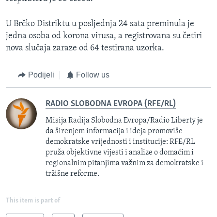
U Brčko Distriktu u posljednja 24 sata preminula je
jedna osoba od korona virusa, a registrovana su četiri
nova slučaja zaraze od 64 testirana uzorka.
Podijeli
Follow us
RADIO SLOBODNA EVROPA (RFE/RL)
Misija Radija Slobodna Evropa/Radio Liberty je
da širenjem informacija i ideja promoviše
demokratske vrijednosti i institucije: RFE/RL
pruža objektivne vijesti i analize o domaćim i
regionalnim pitanjima važnim za demokratske i
tržišne reforme.
This item is part of