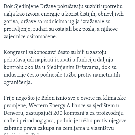
Dok Sjedinjene Države pokušavaju suzbiti upotrebu
uglja kao izvora energije u korist čistijih, obnovljivih
goriva, države sa rudnicima uglja izražavale su
protivljenje, rudari su ostajali bez posla, a njihove
zajednice osiromašene.
Kongresni zakonodavci često su bili u zastoju
pokušavajući napisati i staviti u funkciju daljnju
kontrolu okoliša u Sjedinjenim Državama, dok su
industrije često podnosile tužbe protiv nametnutih
ograničenja.
Prije nego što je Biden iznio svoje osvrte na klimatske
promjene, Western Energy Alliance sa sjedištem u
Denveru, zastupajući 200 kompanija za proizvodnju
nafte i prirodnog gasa, podnio je tužbu protiv njegove
zabrane prava zakupa na zemljama u vlasništvu