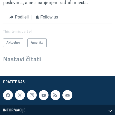
poslovima, a ne smanjenjem radnih mjesta.
Podijeli
Follow us
This item is part of
Aktuelno
Amerika
Nastavi čitati
PRATITE NAS
INFORMACIJE