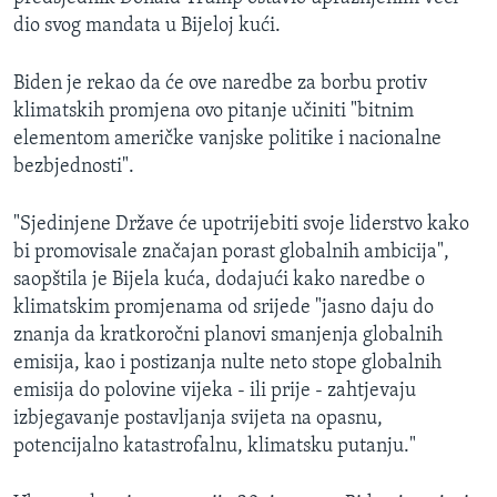
dio svog mandata u Bijeloj kući.
Biden je rekao da će ove naredbe za borbu protiv
klimatskih promjena ovo pitanje učiniti "bitnim
elementom američke vanjske politike i nacionalne
bezbjednosti".
"Sjedinjene Države će upotrijebiti svoje liderstvo kako
bi promovisale značajan porast globalnih ambicija",
saopštila je Bijela kuća, dodajući kako naredbe o
klimatskim promjenama od srijede "jasno daju do
znanja da kratkoročni planovi smanjenja globalnih
emisija, kao i postizanja nulte neto stope globalnih
emisija do polovine vijeka - ili prije - zahtjevaju
izbjegavanje postavljanja svijeta na opasnu,
potencijalno katastrofalnu, klimatsku putanju."