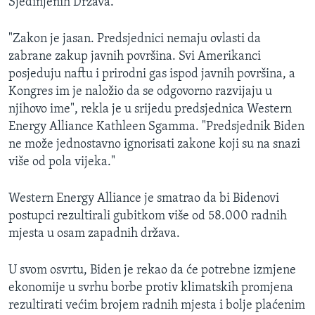
Sjedinjenih Država.
"Zakon je jasan. Predsjednici nemaju ovlasti da
zabrane zakup javnih površina. Svi Amerikanci
posjeduju naftu i prirodni gas ispod javnih površina, a
Kongres im je naložio da se odgovorno razvijaju u
njihovo ime", rekla je u srijedu predsjednica Western
Energy Alliance Kathleen Sgamma. "Predsjednik Biden
ne može jednostavno ignorisati zakone koji su na snazi
više od pola vijeka."
Western Energy Alliance je smatrao da bi Bidenovi
postupci rezultirali gubitkom više od 58.000 radnih
mjesta u osam zapadnih država.
U svom osvrtu, Biden je rekao da će potrebne izmjene
ekonomije u svrhu borbe protiv klimatskih promjena
rezultirati većim brojem radnih mjesta i bolje plaćenim