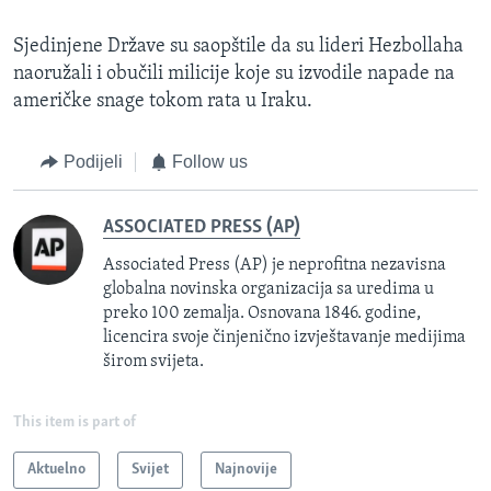
Sjedinjene Države su saopštile da su lideri Hezbollaha
naoružali i obučili milicije koje su izvodile napade na
američke snage tokom rata u Iraku.
Podijeli
Follow us
ASSOCIATED PRESS (AP)
Associated Press (AP) je neprofitna nezavisna
globalna novinska organizacija sa uredima u
preko 100 zemalja. Osnovana 1846. godine,
licencira svoje činjenično izvještavanje medijima
širom svijeta.
This item is part of
Aktuelno
Svijet
Najnovije