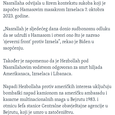
Nasrallaha odvijala u širem kontekstu sukoba koji je
započeo Hamasovim masakrom Izraelaca 7. oktobra
2023. godine.
„Nasrallah je sljedećeg dana donio sudbonosnu odluku
da se udruži s Hamasom i otvori ono što je nazvao
'sjeverni front' protiv Izraela”, rekao je Biden u
saopćenju.
Također je napomenuo da je Hezbollah pod
Nasrallahovim vodstvom odgovoran za smrt hiljada
Amerikanaca, Izraelaca i Libanaca.
Napadi Hezbollaha protiv američkih interesa uključuju
bombaški napad kamionom na američku ambasadu i
kasarne multinacionalnih snaga u Bejrutu 1983. i
otmicu šefa stanice Centralne obavještajne agencije u
Bejrutu, koji je umro u zatočeništvu.