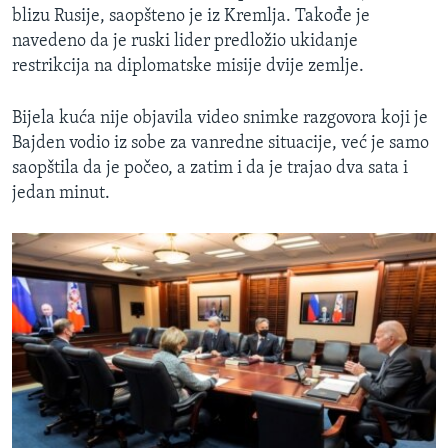
blizu Rusije, saopšteno je iz Kremlja. Takođe je
navedeno da je ruski lider predložio ukidanje
restrikcija na diplomatske misije dvije zemlje.
Bijela kuća nije objavila video snimke razgovora koji je
Bajden vodio iz sobe za vanredne situacije, već je samo
saopštila da je počeo, a zatim i da je trajao dva sata i
jedan minut.