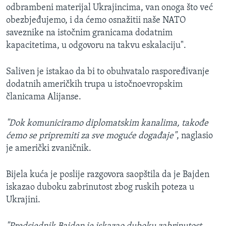
odbrambeni materijal Ukrajincima, van onoga što već
obezbjeđujemo, i da ćemo osnažitii naše NATO
saveznike na istočnim granicama dodatnim
kapacitetima, u odgovoru na takvu eskalaciju".
Saliven je istakao da bi to obuhvatalo raspoređivanje
dodatnih američkih trupa u istočnoevropskim
članicama Alijanse.
"Dok komuniciramo diplomatskim kanalima, takođe
ćemo se pripremiti za sve moguće događaje"
, naglasio
je američki zvaničnik.
Bijela kuća je poslije razgovora saopštila da je Bajden
iskazao duboku zabrinutost zbog ruskih poteza u
Ukrajini.