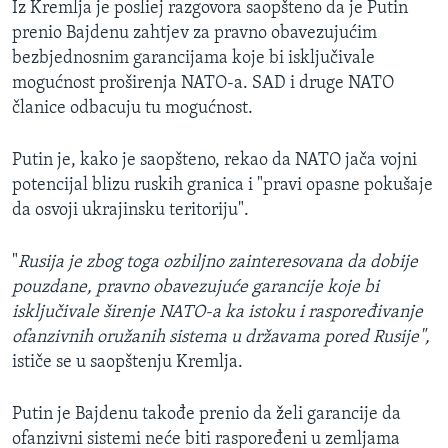
Iz Kremlja je posliej razgovora saopšteno da je Putin
prenio Bajdenu zahtjev za pravno obavezujućim
bezbjednosnim garancijama koje bi isključivale
mogućnost proširenja NATO-a. SAD i druge NATO
članice odbacuju tu mogućnost.
Putin je, kako je saopšteno, rekao da NATO jača vojni
potencijal blizu ruskih granica i "pravi opasne pokušaje
da osvoji ukrajinsku teritoriju".
"
Rusija je zbog toga ozbiljno zainteresovana da dobije
pouzdane, pravno obavezujuće garancije koje bi
isključivale širenje NATO-a ka istoku i raspoređivanje
ofanzivnih oružanih sistema u državama pored Rusije",
ističe se u saopštenju Kremlja.
Putin je Bajdenu takođe prenio da želi garancije da
ofanzivni sistemi neće biti raspoređeni u zemljama