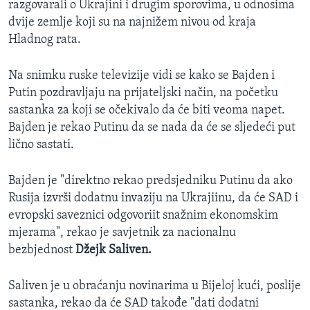
razgovarali o Ukrajini i drugim sporovima, u odnosima
dvije zemlje koji su na najnižem nivou od kraja
Hladnog rata.
Na snimku ruske televizije vidi se kako se Bajden i
Putin pozdravljaju na prijateljski način, na početku
sastanka za koji se očekivalo da će biti veoma napet.
Bajden je rekao Putinu da se nada da će se sljedeći put
lično sastati.
Bajden je "direktno rekao predsjedniku Putinu da ako
Rusija izvrši dodatnu invaziju na Ukrajiinu, da će SAD i
evropski saveznici odgovoriit snažnim ekonomskim
mjerama", rekao je savjetnik za nacionalnu
bezbjednost
Džejk Saliven.
Saliven je u obraćanju novinarima u Bijeloj kući, poslije
sastanka, rekao da će SAD takođe "dati dodatni