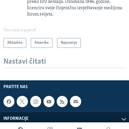
preko 100 zemalja. Osnovana 1846. godine,
licencira svoje činjenično izvještavanje medijima
širom svijeta.
This item is part of
Aktuelno
Amerika
Najnovije
Nastavi čitati
PRATITE NAS
INFORMACIJE