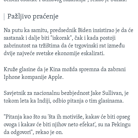
Pažljivo praćenje
Na putu ka samitu, predsednik Biden insistirao je da će
sastanak i dalje biti "iskorak", čak i kada postoji
zabrinutost na tržištima da će trgovinski rat između
dvije najveće svetske ekonomije eskalirati.
Kruže glasine da je Kina možda spremna da zabrani
Iphone kompanije Apple.
Savjetnik za nacionalnu bezbjednost Jake Sullivan, je
tokom leta ka Indiji, odbio pitanja o tim glasinama.
"Pitanja kao što su 'šta ih motiviše, kakav će biti opseg
ovoga i kakav će biti njihov neto efekat', su na Pekingu
da odgovori", rekao je on.