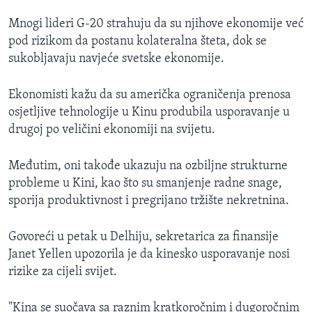
Mnogi lideri G-20 strahuju da su njihove ekonomije već
pod rizikom da postanu kolateralna šteta, dok se
sukobljavaju navjeće svetske ekonomije.
Ekonomisti kažu da su američka ograničenja prenosa
osjetljive tehnologije u Kinu produbila usporavanje u
drugoj po veličini ekonomiji na svijetu.
Međutim, oni takođe ukazuju na ozbiljne strukturne
probleme u Kini, kao što su smanjenje radne snage,
sporija produktivnost i pregrijano tržište nekretnina.
Govoreći u petak u Delhiju, sekretarica za finansije
Janet Yellen upozorila je da kinesko usporavanje nosi
rizike za cijeli svijet.
"Kina se suočava sa raznim kratkoročnim i dugoročnim