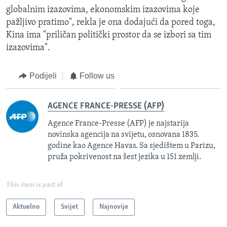
globalnim izazovima, ekonomskim izazovima koje
pažljivo pratimo", rekla je ona dodajući da pored toga,
Kina ima "priličan politički prostor da se izbori sa tim
izazovima".
Podijeli
Follow us
AGENCE FRANCE-PRESSE (AFP)
Agence France-Presse (AFP) je najstarija
novinska agencija na svijetu, osnovana 1835.
godine kao Agence Havas. Sa sjedištem u Parizu,
pruža pokrivenost na šest jezika u 151 zemlji.
This item is part of
Aktuelno
Svijet
Najnovije