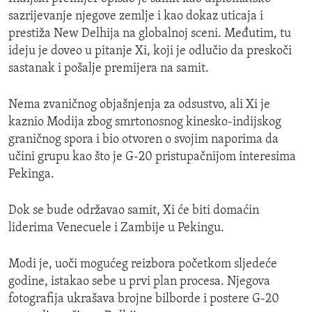
sazrijevanje njegove zemlje i kao dokaz uticaja i
prestiža New Delhija na globalnoj sceni. Međutim, tu
ideju je doveo u pitanje Xi, koji je odlučio da preskoči
sastanak i pošalje premijera na samit.
Nema zvaničnog objašnjenja za odsustvo, ali Xi je
kaznio Modija zbog smrtonosnog kinesko-indijskog
graničnog spora i bio otvoren o svojim naporima da
učini grupu kao što je G-20 pristupačnijom interesima
Pekinga.
Dok se bude održavao samit, Xi će biti domaćin
liderima Venecuele i Zambije u Pekingu.
Modi je, uoči mogućeg reizbora početkom sljedeće
godine, istakao sebe u prvi plan procesa. Njegova
fotografija ukrašava brojne bilborde i postere G-20