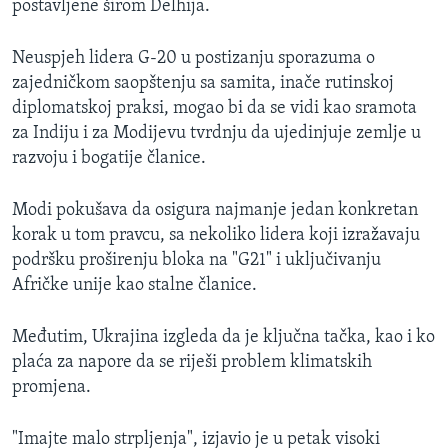
postavljene širom Delhija.
Neuspjeh lidera G-20 u postizanju sporazuma o
zajedničkom saopštenju sa samita, inače rutinskoj
diplomatskoj praksi, mogao bi da se vidi kao sramota
za Indiju i za Modijevu tvrdnju da ujedinjuje zemlje u
razvoju i bogatije članice.
Modi pokušava da osigura najmanje jedan konkretan
korak u tom pravcu, sa nekoliko lidera koji izražavaju
podršku proširenju bloka na "G21" i uključivanju
Afričke unije kao stalne članice.
Međutim, Ukrajina izgleda da je ključna tačka, kao i ko
plaća za napore da se riješi problem klimatskih
promjena.
"Imajte malo strpljenja", izjavio je u petak visoki