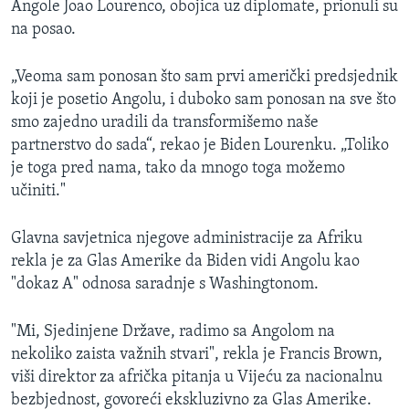
Angole Joao Lourenco, obojica uz diplomate, prionuli su
na posao.
„Veoma sam ponosan što sam prvi američki predsjednik
koji je posetio Angolu, i duboko sam ponosan na sve što
smo zajedno uradili da transformišemo naše
partnerstvo do sada“, rekao je Biden Lourenku. „Toliko
je toga pred nama, tako da mnogo toga možemo
učiniti."
Glavna savjetnica njegove administracije za Afriku
rekla je za Glas Amerike da Biden vidi Angolu kao
"dokaz A" odnosa saradnje s Washingtonom.
"Mi, Sjedinjene Države, radimo sa Angolom na
nekoliko zaista važnih stvari", rekla je Francis Brown,
viši direktor za afrička pitanja u Vijeću za nacionalnu
bezbjednost, govoreći ekskluzivno za Glas Amerike.