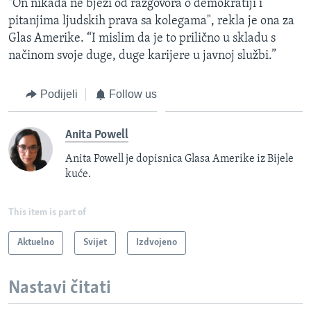
"On nikada ne bježi od razgovora o demokratiji i
pitanjima ljudskih prava sa kolegama", rekla je ona za
Glas Amerike. “I mislim da je to prilično u skladu s
načinom svoje duge, duge karijere u javnoj službi.”
Podijeli
Follow us
Anita Powell
Anita Powell je dopisnica Glasa Amerike iz Bijele
kuće.
This item is part of
Aktuelno
Svijet
Izdvojeno
Nastavi čitati