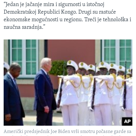
“Jedan je jačanje mira i sigurnosti u istočnoj
Demokratskoj Republici Kongo. Drugi su rastuće
ekonomske mogućnosti u regionu. Treći je tehnološka i
naučna saradnja.”
Američki predsjednik Joe Biden vrši smotru počasne garde sa