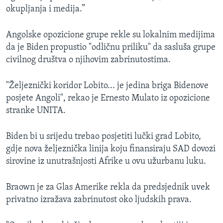
okupljanja i medija.”
Angolske opozicione grupe rekle su lokalnim medijima
da je Biden propustio "odličnu priliku" da sasluša grupe
civilnog društva o njihovim zabrinutostima.
"Željeznički koridor Lobito... je jedina briga Bidenove
posjete Angoli", rekao je Ernesto Mulato iz opozicione
stranke UNITA.
Biden bi u srijedu trebao posjetiti lučki grad Lobito,
gdje nova željeznička linija koju finansiraju SAD dovozi
sirovine iz unutrašnjosti Afrike u ovu užurbanu luku.
Braown je za Glas Amerike rekla da predsjednik uvek
privatno izražava zabrinutost oko ljudskih prava.