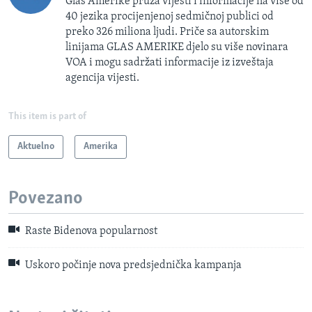
Glas Amerike pruža vijesti i informacije na više od
40 jezika procijenjenoj sedmičnoj publici od
preko 326 miliona ljudi. Priče sa autorskim
linijama GLAS AMERIKE djelo su više novinara
VOA i mogu sadržati informacije iz izveštaja
agencija vijesti.
This item is part of
Aktuelno
Amerika
Povezano
Raste Bidenova popularnost
Uskoro počinje nova predsjednička kampanja