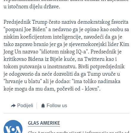
u istočnom dijelu države.
Predsjednik Trump često naziva demokratskog favorita
"pospani Joe Biden" a nedavno ga je opisao kao osobu sa
niskim koeficijentom inteligencije, navodeći da ga je
tako zapravo branio jer ga je sjevernokorejski lider Kim
Jong Un nazvao "idiotom niskog IQ-a". Predsednik je
kritikovao Bidena iz Bijele kuće, na Twitteru kao i
tokom putovanja u inostranstvu. Bivši potpredsjednik
je odogovorio da neće dozvoliti da ga Tump uvuče u
"hrvanje u blatu" ali je dodao: "ima toliko nadimaka
koje mogu da mu dam, počevši od - klovn".
Podijeli
Follow us
GLAS AMERIKE