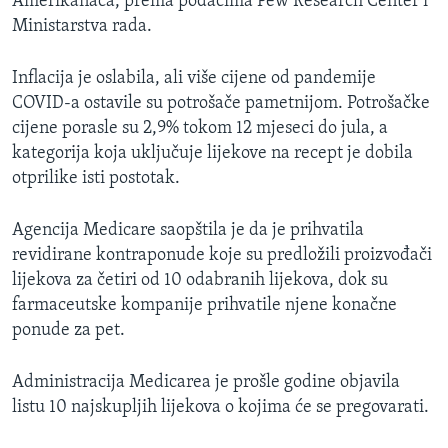
Amerikanaca, prema podacima Pew Research Center i
Ministarstva rada.
Inflacija je oslabila, ali više cijene od pandemije
COVID-a ostavile su potrošače pametnijom. Potrošačke
cijene porasle su 2,9% tokom 12 mjeseci do jula, a
kategorija koja uključuje lijekove na recept je dobila
otprilike isti postotak.
Agencija Medicare saopštila je da je prihvatila
revidirane kontraponude koje su predložili proizvođači
lijekova za četiri od 10 odabranih lijekova, dok su
farmaceutske kompanije prihvatile njene konačne
ponude za pet.
Administracija Medicarea je prošle godine objavila
listu 10 najskupljih lijekova o kojima će se pregovarati.