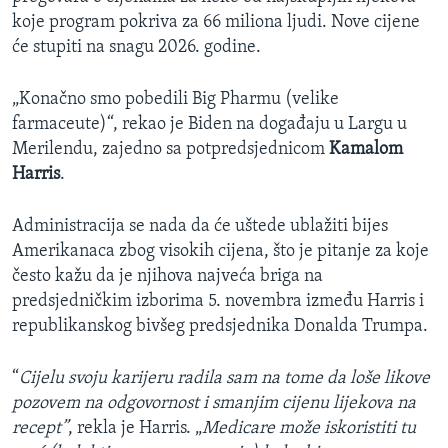
koje program pokriva za 66 miliona ljudi. Nove cijene
će stupiti na snagu 2026. godine.
„Konačno smo pobedili Big Pharmu (velike
farmaceute)“, rekao je Biden na događaju u Largu u
Merilendu, zajedno sa potpredsjednicom
Kamalom
Harris
.
Administracija se nada da će uštede ublažiti bijes
Amerikanaca zbog visokih cijena, što je pitanje za koje
često kažu da je njihova najveća briga na
predsjedničkim izborima 5. novembra između Harris i
republikanskog bivšeg predsjednika Donalda Trumpa.
“
Cijelu svoju karijeru radila sam na tome da loše likove
pozovem na odgovornost i smanjim cijenu lijekova na
recept”
, rekla je Harris. „
Medicare može iskoristiti tu