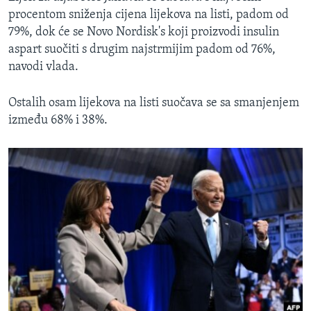
procentom sniženja cijena lijekova na listi, padom od
79%, dok će se Novo Nordisk's koji proizvodi insulin
aspart suočiti s drugim najstrmijim padom od 76%,
navodi vlada.
Ostalih osam lijekova na listi suočava se sa smanjenjem
između 68% i 38%.