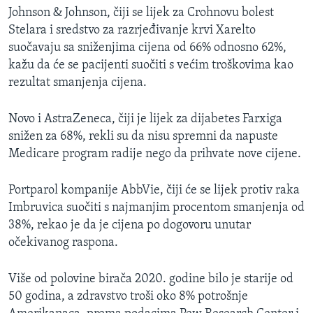
Johnson & Johnson, čiji se lijek za Crohnovu bolest
Stelara i sredstvo za razrjeđivanje krvi Xarelto
suočavaju sa sniženjima cijena od 66% odnosno 62%,
kažu da će se pacijenti suočiti s većim troškovima kao
rezultat smanjenja cijena.
Novo i AstraZeneca, čiji je lijek za dijabetes Farxiga
snižen za 68%, rekli su da nisu spremni da napuste
Medicare program radije nego da prihvate nove cijene.
Portparol kompanije AbbVie, čiji će se lijek protiv raka
Imbruvica suočiti s najmanjim procentom smanjenja od
38%, rekao je da je cijena po dogovoru unutar
očekivanog raspona.
Više od polovine birača 2020. godine bilo je starije od
50 godina, a zdravstvo troši oko 8% potrošnje