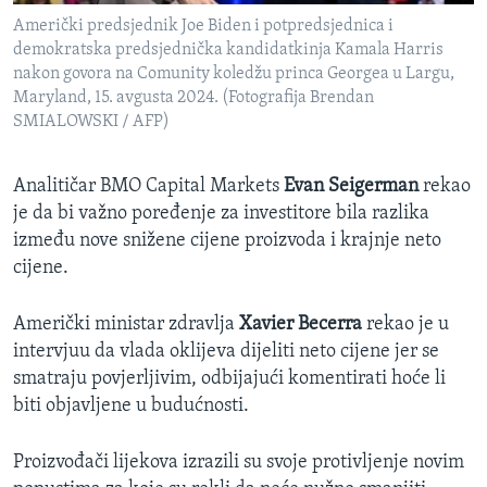
Američki predsjednik Joe Biden i potpredsjednica i
demokratska predsjednička kandidatkinja Kamala Harris
nakon govora na Comunity koledžu princa Georgea u Largu,
Maryland, 15. avgusta 2024. (Fotografija Brendan
SMIALOWSKI / AFP)
Analitičar BMO Capital Markets
Evan Seigerman
rekao
je da bi važno poređenje za investitore bila razlika
između nove snižene cijene proizvoda i krajnje neto
cijene.
Američki ministar zdravlja
Xavier Becerra
rekao je u
intervjuu da vlada oklijeva dijeliti neto cijene jer se
smatraju povjerljivim, odbijajući komentirati hoće li
biti objavljene u budućnosti.
Proizvođači lijekova izrazili su svoje protivljenje novim