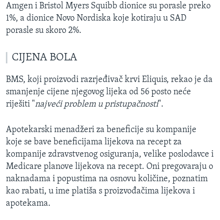
Amgen i Bristol Myers Squibb dionice su porasle preko
1%, a dionice Novo Nordiska koje kotiraju u SAD
porasle su skoro 2%.
CIJENA BOLA
BMS, koji proizvodi razrjeđivač krvi Eliquis, rekao je da
smanjenje cijene njegovog lijeka od 56 posto neće
riješiti "
najveći problem u pristupačnosti
".
Apotekarski menadžeri za beneficije su kompanije
koje se bave beneficijama lijekova na recept za
kompanije zdravstvenog osiguranja, velike poslodavce i
Medicare planove lijekova na recept. Oni pregovaraju o
naknadama i popustima na osnovu količine, poznatim
kao rabati, u ime platiša s proizvođačima lijekova i
apotekama.