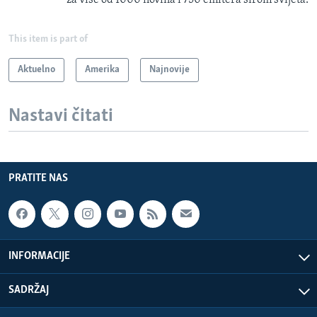
This item is part of
Aktuelno
Amerika
Najnovije
Nastavi čitati
PRATITE NAS
INFORMACIJE
SADRŽAJ