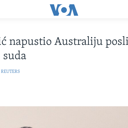
ć napustio Australiju posli
 suda
REUTERS