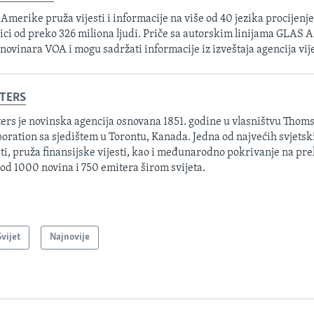
 Amerike pruža vijesti i informacije na više od 40 jezika procijenj
ici od preko 326 miliona ljudi. Priče sa autorskim linijama GLAS
 novinara VOA i mogu sadržati informacije iz izveštaja agencija vije
TERS
ers je novinska agencija osnovana 1851. godine u vlasništvu Thom
oration sa sjedištem u Torontu, Kanada. Jedna od najvećih svjetsk
sti, pruža finansijske vijesti, kao i međunarodno pokrivanje na pre
 od 1000 novina i 750 emitera širom svijeta.
Svijet
Najnovije