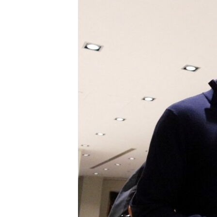
MAGAZIN
O GLASU AMERIKE